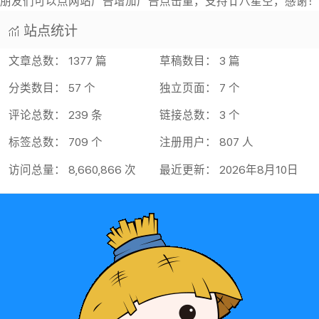
朋友们可以点网站广告增加广告点击量，支持廿八星空，感谢！
站点统计
文章总数： 1377 篇
草稿数目： 3 篇
分类数目： 57 个
独立页面： 7 个
评论总数： 239 条
链接总数： 3 个
标签总数： 709 个
注册用户： 807 人
访问总量： 8,660,866 次
最近更新： 2026年8月10日