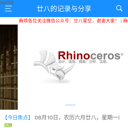
廿八的记录与分享
麻烦各位关注微信公众号：廿八星空，谢谢大家！
|
麻烦各
08月10日，农历六月廿八，星期一!
【今日焦点】