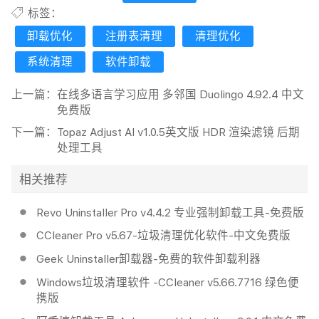
标签：
卸载优化
注册表清理
清理优化
系统清理
软件卸载
上一篇：
在线多语言学习应用 多邻国 Duolingo 4.92.4 中文
免费版
下一篇：
Topaz Adjust AI v1.0.5英文版 HDR 渲染滤镜 后期
处理工具
相关推荐
Revo Uninstaller Pro v4.4.2 专业强制卸载工具-免费版
CCleaner Pro v5.67-垃圾清理优化软件-中文免费版
Geek Uninstaller卸载器-免费的软件卸载利器
Windows垃圾清理软件 -CCleaner v5.66.7716 绿色便
携版