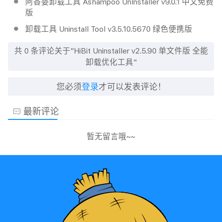
阿香婆卸载工具 Ashampoo UnInstaller v9.0.1 中文免费
版
卸载工具 Uninstall Tool v3.5.10.5670 绿色便携版
共
0
条评论关于"HiBit Uninstaller v2.5.90 单文件版 全能
卸载优化工具"
您必须
登录
才可以发表评论！
最新评论
暂无留言哦~~