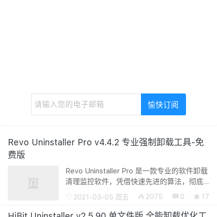
Revo Uninstaller Pro v4.4.2 专业强制卸载工具-免
费版
Revo Uninstaller Pro 是一款专业的软件卸载
清理监控软件，凭借快速先进的算法，彻底
分析和扫描程序在系统和注册表中的所有文
2075
0
17
2021-03-05 周五
件和键值，将程序彻底完全的移除，不会在
系统中留下软件的任何残留！Revo U...
HiBit Uninstaller v2.5.90 单文件版 全能卸载优化工