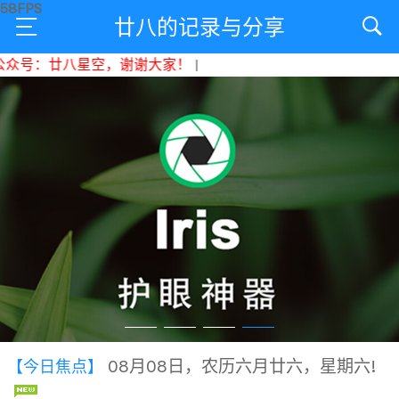
廿八的记录与分享
号：廿八星空，谢谢大家！
|
08月08日，农历六月廿六，星期六!
【今日焦点】