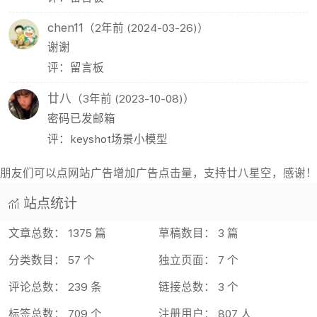
chen11
（2年前 (2024-03-26)）
谢谢
评：留言板
廿八
（3年前 (2023-10-08)）
密码已发邮箱
评：keyshot场景小模型
朋友们可以点网站广告增加广告点击量，支持廿八星空，感谢！
站点统计
文章总数： 1375 篇
草稿数目： 3 篇
分类数目： 57 个
独立页面： 7 个
评论总数： 239 条
链接总数： 3 个
标签总数： 709 个
注册用户： 807 人