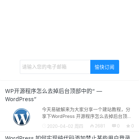
WP开源程序怎么去掉后台顶部中的“ —
WordPress”
今天易破解来为大家分享一个建站教程，分
享下WordPress 开源程序怎么去掉后台顶部
中的“—— WordPress” 为什么要写这个了，
2681
0
0
2020-04-02 周四
网上也有很多教程写这个也没啥用，我写这
个是因为刚刚在网上找了挺多...
WordPress 如何实现纯代码添加禁止某些用户登录