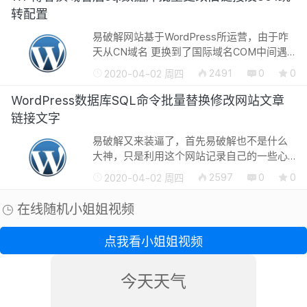
转配置
易破解网站基于WordPress所运营，由于咋
天从CN域名 更换到了国际域名COM中间遇
到了很多技术问题，比如我们之前的文章的
2491
0
0
2020-04-02 周四
链接需要更改为新网站的链接，比如需要把
图片附件的地址全部更改为新网站的链接...
WordPress数据库SQL命令批量替换修改网站文章
链接文字
易破解又来装逼了，首先易破解也不是什么
大神，只是利用这个网站记录自己的一些心
得分享给大家，也以至于以后进行查看，做
2597
0
0
2020-04-02 周四
网站的朋友都应该知道换域名是一个很麻烦
的问题，这不仅仅涉及到网站的一些...
在线随机小姐姐视频
点我看小姐姐视频
今天天气