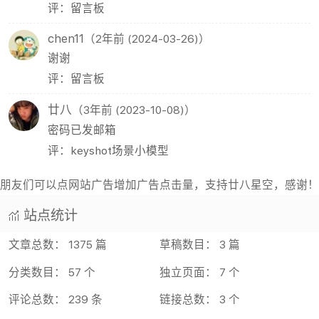
评：留言板
chen11
（2年前 (2024-03-26)）
谢谢
评：留言板
廿八
（3年前 (2023-10-08)）
密码已发邮箱
评：keyshot场景小模型
朋友们可以点网站广告增加广告点击量，支持廿八星空，感谢！
站点统计
文章总数： 1375 篇
草稿数目： 3 篇
分类数目： 57 个
独立页面： 7 个
评论总数： 239 条
链接总数： 3 个