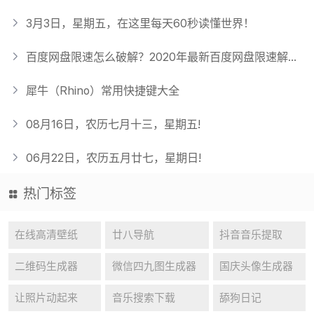
3月3日，星期五，在这里每天60秒读懂世界！
百度网盘限速怎么破解？2020年最新百度网盘限速解决方法（一）
犀牛（Rhino）常用快捷键大全
08月16日，农历七月十三，星期五!
06月22日，农历五月廿七，星期日!
热门标签
在线高清壁纸
廿八导航
抖音音乐提取
二维码生成器
微信四九图生成器
国庆头像生成器
让照片动起来
音乐搜索下载
舔狗日记