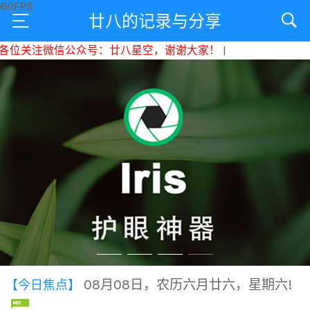
廿八的记录与分享
关注微信公众号：廿八星空，谢谢大家！
|
08月08日，农历六月廿六，星期六!
【今日焦点】