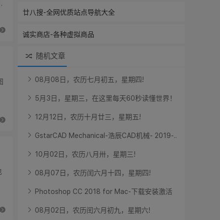
用
廿八搜-全网优质站点导航大全
诚实商店-各种虚拟商品
随机文章
0
8
月
0
8
日
，
农
历
七
月
初
五
，
星
期
四
!
图
色
5
月
3
日
，
星
期
三
，
在
这
里
每
天
6
0
秒
读
懂
世
界
！
1
2
月
1
2
日
，
农
历
十
月
廿
三
，
星
期
五
!
G
s
t
a
r
C
A
D
M
e
c
h
a
n
i
c
a
l
-
浩
辰
C
A
D
机
械
-
2
0
1
9
-
.
.
.
1
0
月
0
2
日
，
农
历
八
月
卅
，
星
期
三
!
也
0
8
月
0
7
日
，
农
历
闰
六
月
十
四
，
星
期
四
!
P
h
o
t
o
s
h
o
p
C
C
2
0
1
8
f
o
r
M
a
c
-
下
载
安
装
激
活
0
8
月
0
2
日
，
农
历
闰
六
月
初
九
，
星
期
六
!