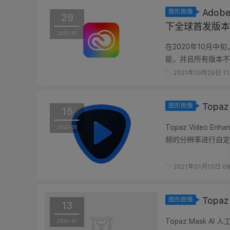
Adob
图形图像
29
下全球首发版本
2021-10
在2020年10月中旬
能，并且所有版本不
新到2022版；不管用
2021年10月29日 11
Topa
图形图像
15
Topaz Video
2021-01
频的分辨率进行自定
性，放大后的视频不会
2021年01月15日 09
Topa
图形图像
13
Topaz Mask A
2021-01