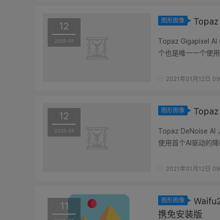
Topa
图形图像
12
Topaz Gigapi
2021-01
个也是唯一一个使用
效果。使用深度学习技
2021年01月12日 09
Topa
图形图像
12
Topaz DeNoi
2021-01
使用首个AI驱动的
讶，突破性的图像降噪
2021年01月12日 09
Waifu
图形图像
11
携免安装版