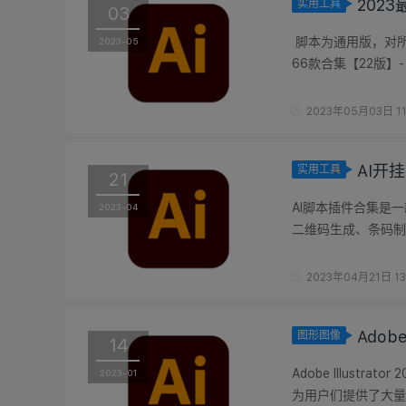
202
实用工具
03
​ 脚本为通用版，对所有
2023-05
66款合集【22版】- 
使用示例： 【单独脚.
2023年05月03日 11
AI开挂
实用工具
21
AI脚本插件合集是
2023-04
二维码生成、条码制
脚本，灵活的运用这些A
2023年04月21日 13
Adobe
图形图像
14
Adobe Illust
2023-01
为用户们提供了大量