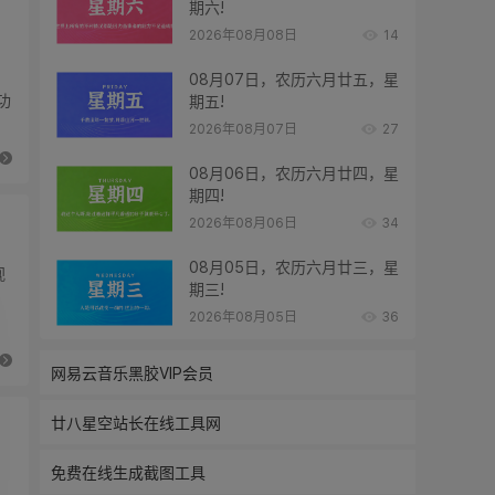
期六!
2026年08月08日
14
08月07日，农历六月廿五，星
功
期五!
更
2026年08月07日
27
08月06日，农历六月廿四，星
期四!
2026年08月06日
34
08月05日，农历六月廿三，星
视
期三!
2026年08月05日
36
网易云音乐黑胶VIP会员
廿八星空站长在线工具网
免费在线生成截图工具