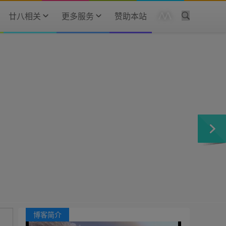
廿八相关
更多服务
赞助本站
博客简介