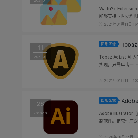
2021-01
Waifu2x-Exte
能够支持同时处理图像
放大(即放大与降噪)..
2021年01月11日 16
Topa
图形图像
11
Topaz Adjust
2021-01
实现，只需单击一下，
东西。我们以AI为动力
2021年01月11日 10
Adobe
图形图像
28
Adobe Illus
2020-10
制软件。该软件广泛
设计、WEB页面等设计
2020年10月28日 00