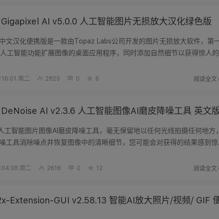
z Gigapixel AI v5.0.0 人工智能图片无损放大汉化绿色版
xel AI 中文汉化便携版是一款由Topaz Labs公司开发的图片无损放大软件，第
人工智能功能扩展图像的桌面应用程序，同时添加自然细节以获得惊人的
术...
阅读全文
:16:01 周二
2825
0
6
z DeNoise AI v2.3.6 人工智能图像AI磨皮降噪工具 英文
se AI 人工智能图片图像AI磨皮降噪工具，毫无保留地以任何光线拍摄任何地方
降噪工具消除噪点并恢复图像中的清晰细节，您可能会对获得的结果感到惊
，...
阅读全文
:04:38 周二
2616
0
12
2x-Extension-GUI v2.58.13 智能AI放大照片/视频/ GIF 