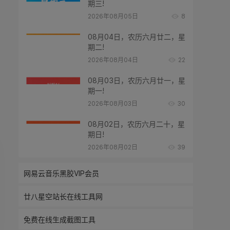
期三!
2026年08月05日
8
08月04日，农历六月廿二，星
期二!
2026年08月04日
22
08月03日，农历六月廿一，星
期一!
2026年08月03日
30
08月02日，农历六月二十，星
期日!
2026年08月02日
39
网易云音乐黑胶VIP会员
廿八星空站长在线工具网
免费在线生成截图工具