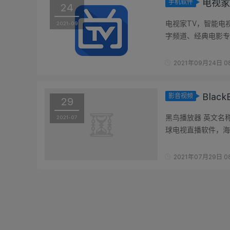
电视家
手机软件
24
电视家TV，智能电
2021-09
字频道、经典电影专
可自建频道自定义分享
2021年09月24日 08
Blac
影音视频
29
黑鸟播放器 英文名称 B
2021-07
球电视直播软件，海
引擎和解码器强大，具
2021年07月29日 08