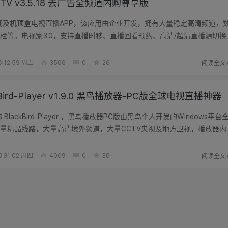
TV v3.5.18 去广告全频道内购尊享版
视及机顶盒电视直播APP，该应用由企业开发，拥有大量稳定高清频道，
栏等。电视家3.0，支持直播时移、直播回看预约、高清/超清直播源切换
码...
阅读全文
:12:59 周五
3506
0
26
kBird-Player v1.9.0 黑鸟播放器-PC版全球电视直播神器
lackBird-Player ，黑鸟播放器PC版由黑鸟个人开发的Windows平台
量精品线路，大量高清境外频道，大量CCTV央视及地方卫视，播放器内
有...
阅读全文
:31:02 周四
4009
0
38