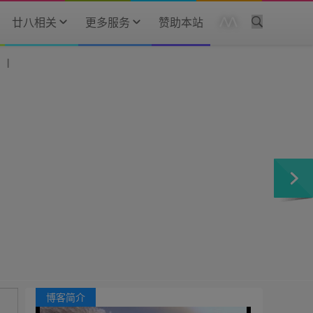
廿八相关
更多服务
赞助本站
博客简介