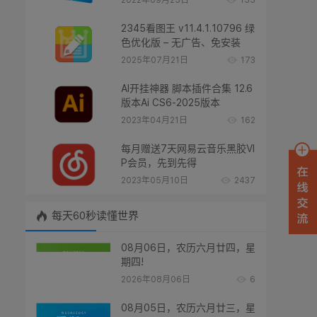
2022年09月25日
155
2345看图王 v11.4.1.10796 绿
色优化版 – 无广告、免安装
2025年07月21日
173
AI开挂神器 脚本插件合集 12.6
版本Ai CS6-2025版本
2023年04月21日
162
每月赠送7天网易云音乐黑胶VI
P会员，先到先得
2023年05月10日
2437
每天60秒读懂世界
08月06日，农历六月廿四，星
期四!
2026年08月06日
6
08月05日，农历六月廿三，星