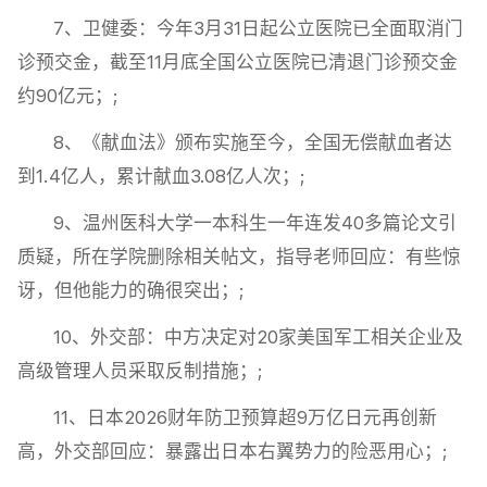
7、卫健委：今年3月31日起公立医院已全面取消门
诊预交金，截至11月底全国公立医院已清退门诊预交金
约90亿元；;
8、《献血法》颁布实施至今，全国无偿献血者达
到1.4亿人，累计献血3.08亿人次；;
9、温州医科大学一本科生一年连发40多篇论文引
质疑，所在学院删除相关帖文，指导老师回应：有些惊
讶，但他能力的确很突出；;
10、外交部：中方决定对20家美国军工相关企业及
高级管理人员采取反制措施；;
11、日本2026财年防卫预算超9万亿日元再创新
高，外交部回应：暴露出日本右翼势力的险恶用心；;