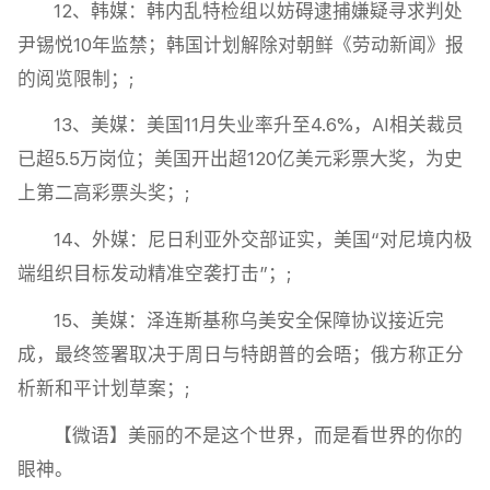
12、韩媒：韩内乱特检组以妨碍逮捕嫌疑寻求判处
尹锡悦10年监禁；韩国计划解除对朝鲜《劳动新闻》报
的阅览限制；;
13、美媒：美国11月失业率升至4.6%，AI相关裁员
已超5.5万岗位；美国开出超120亿美元彩票大奖，为史
上第二高彩票头奖；;
14、外媒：尼日利亚外交部证实，美国“对尼境内极
端组织目标发动精准空袭打击”；;
15、美媒：泽连斯基称乌美安全保障协议接近完
成，最终签署取决于周日与特朗普的会晤；俄方称正分
析新和平计划草案；;
【微语】美丽的不是这个世界，而是看世界的你的
眼神。