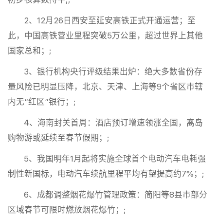
2、12月26日西安至延安高铁正式开通运营；至
此，中国高铁营业里程突破5万公里，超过世界上其他
国家总和；;
3、银行机构央行评级结果出炉：绝大多数省份存
量风险已明显压降，北京、天津、上海等9个省区市辖
内无“红区”银行；;
4、海南封关首周：酒店预订增速领涨全国，离岛
购物游或延续至春节假期；;
5、我国明年1月起将实施全球首个电动汽车电耗强
制性新国标，电动汽车续航里程平均有望提高约7%；;
6、成都调整烟花爆竹管理政策：简阳等8县市部分
区域春节可限时燃放烟花爆竹；;