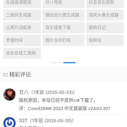
在线高清壁纸
廿八导航
抖音音乐提取
二维码生成器
微信四九图生成器
国庆头像生成器
让照片动起来
音乐搜索下载
舔狗日记
罗盘时间
图片水印打码
短网址
站长在线工具网
精彩评论
廿八
（1年前 (2025-05-23)）
版权原因，本站已经不提供cdr下载了。
评：CorelDRAW 2022 中文直装版 v24.0.0.301
327
（1年前 (2025-05-20)）