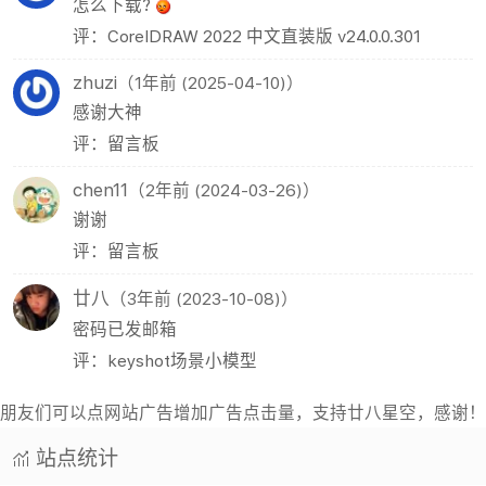
怎么下载?
评：CorelDRAW 2022 中文直装版 v24.0.0.301
zhuzi
（1年前 (2025-04-10)）
感谢大神
评：留言板
chen11
（2年前 (2024-03-26)）
谢谢
评：留言板
廿八
（3年前 (2023-10-08)）
密码已发邮箱
评：keyshot场景小模型
朋友们可以点网站广告增加广告点击量，支持廿八星空，感谢！
站点统计