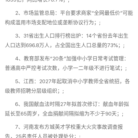
2、市场监管总局：平台要求商家“全网最低价”可能
构成滥用市场支配地位或垄断协议行为；;
3、31省出生人口排行榜出炉：14个省份去年出生
人口达到696.8万人，占全国出生人口总量的73%；;
4、教育部发布“20条”加强中小学日常考试管理：
普通高中严控考试次数，小学一二年级不进行笔试；;
5、江西：2027年起取消中小学教师全省统招，各
级教师招聘分层级组织；;
6、我国献血法时隔27年拟首次修订：献血年龄拟
延长至65周岁，全血捐献间隔拟缩为不少于90天；;
7、河南发布方城英才学校重大火灾事故调查报
告，25名责任人员被处理处分；;