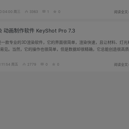
RTX 800...
阅读全文
0:04:00 周三
3363
1
0
 动画制作软件 KeyShot Pro 7.3
易见。当然，它的操作也很简单，但是数据却很精确，它总能创造很高质
阅读全文
:11:54 周五
2779
0
0