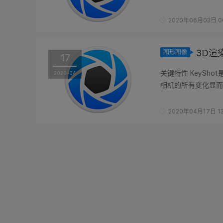
两个NVIDIA Quadro 
2020年06月03日 0
3D渲染
图形图像
17
关键特性 KeyShot是一款专业的3D渲染软件，它的界面很简单，渲染快速，且让材料、灯光和
2020-04
相机的所有变化显而
量的视...
2020年04月17日 13