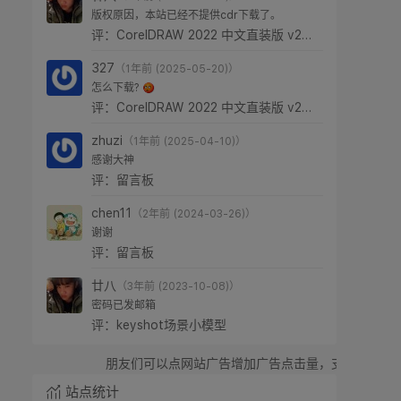
版权原因，本站已经不提供cdr下载了。
评：CorelDRAW 2022 中文直装版 v24.0.0.301
327
（1年前 (2025-05-20)）
怎么下载?
评：CorelDRAW 2022 中文直装版 v24.0.0.301
zhuzi
（1年前 (2025-04-10)）
感谢大神
评：留言板
chen11
（2年前 (2024-03-26)）
谢谢
评：留言板
廿八
（3年前 (2023-10-08)）
密码已发邮箱
评：keyshot场景小模型
朋友们可以点网站广告增加广告点击量，支持廿八星空，感谢！
站点统计