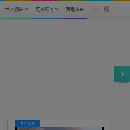
廿八相关
更多服务
赞助本站
博客简介