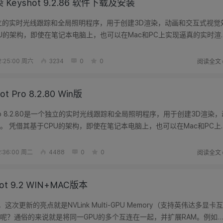
 Keyshot 9.2.86 软件下载及安装
一个独立的实时光线跟踪和全局照明程序，用于创建3D渲染，动画和交互式视觉
PU的架构，即使在笔记本电脑上，也可以在Mac和PC上实现逼真的实时渲
卡。...
阅读全文
:25:00 周六
3234
0
0
ot Pro 8.2.80 Win版
hot Pro 8.2.80是一个独立的实时光线跟踪和全局照明程序，用于创建3D渲染
。 凭借其基于CPU的架构，即使在笔记本电脑上，也可以在Mac和PC上
...
阅读全文
:36:00 周二
4488
0
0
hot 9.2 WIN+MAC版本
了，这次更新的亮点就是NVLink Multi-GPU Memory（支持英伟达多显卡互
呢？通俗的来说就是将同一GPU的多个互连在一起，并扩展RAM。例如