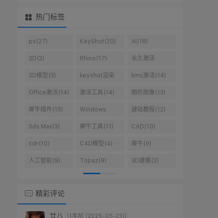
热门标签
ps(27)
KeyShot(20)
AI(18)
3D(3)
Rhino(17)
永久激活
win10(10)
3D模型(3)
keyshot渲染
kms激活(14)
(14)
Office激活(14)
激活工具(14)
图形图像(13)
犀牛插件(13)
Windows
建站教程(12)
10(10)
3ds Max(3)
犀牛工具(11)
CAD(10)
cdr(10)
C4D模型(4)
犀牛(9)
人工智能(9)
Topaz(9)
3D建模(3)
精彩评论
廿八
（1年前 (2025-05-23)）