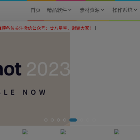
首页
精品软件
素材资源
操作系统
微信公众号：廿八星空，谢谢大家！
|