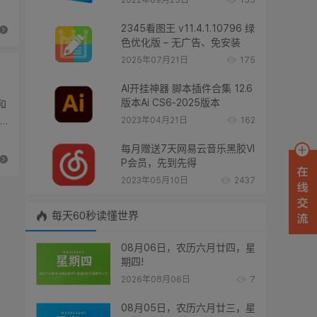
2022年09月25日
155
2345看图王 v11.4.1.10796 绿
色优化版 – 无广告、免安装
2025年07月21日
175
AI开挂神器 脚本插件合集 12.6
版本Ai CS6-2025版本
2023年04月21日
162
每月赠送7天网易云音乐黑胶VI
P会员，先到先得
2023年05月10日
2437
每天60秒读懂世界
08月06日，农历六月廿四，星
期四!
2026年08月06日
7
08月05日，农历六月廿三，星