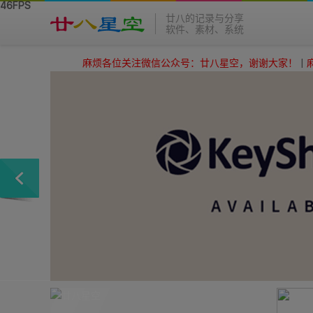
廿八的记录与分享
软件、素材、系统
麻烦各位关注微信公众号：廿八星空，谢谢大家！
|
麻烦各位关注