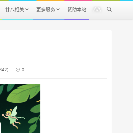
廿八相关
更多服务
赞助本站
342）
0