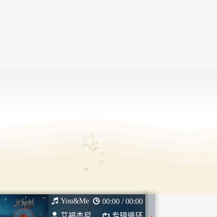
You&Me
00:00 / 00:00
艾福杰尼
专辑循环