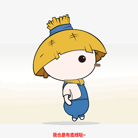
我也是有底线哒~