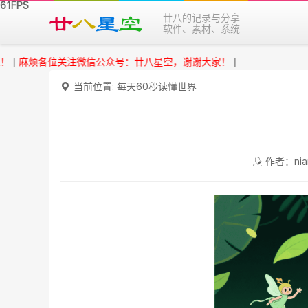
廿八的记录与分享
软件、素材、系统
烦各位关注微信公众号：廿八星空，谢谢大家！
|
当前位置:
每天60秒读懂世界
作者：nia