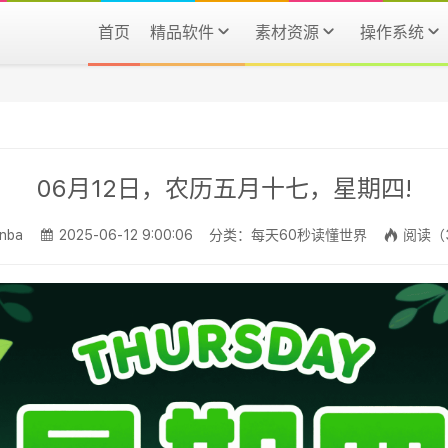
首页
精品软件
素材资源
操作系统
06月12日，农历五月十七，星期四!
nba
2025-06-12 9:00:06
分类：每天60秒读懂世界
阅读（