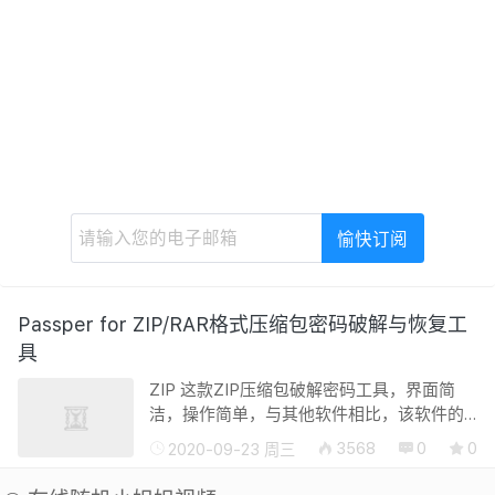
Passper for ZIP/RAR格式压缩包密码破解与恢复工
具
ZIP 这款ZIP压缩包破解密码工具，界面简
洁，操作简单，与其他软件相比，该软件的
破解功能十分强大，支持保存恢复状态，可
3568
0
0
2020-09-23 周三
以随时中断程序，并在停止后从同一点恢
复，能够快速的解决压缩包密码...