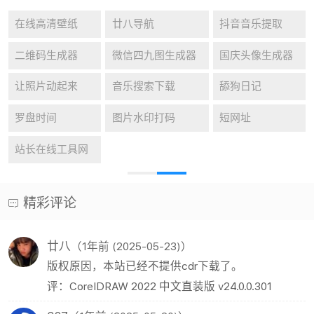
在线高清壁纸
廿八导航
抖音音乐提取
二维码生成器
微信四九图生成器
国庆头像生成器
让照片动起来
音乐搜索下载
舔狗日记
罗盘时间
图片水印打码
短网址
站长在线工具网
精彩评论
廿八
（1年前 (2025-05-23)）
版权原因，本站已经不提供cdr下载了。
评：CorelDRAW 2022 中文直装版 v24.0.0.301