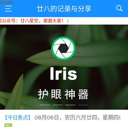
廿八的记录与分享
众号：廿八星空，谢谢大家！
|
08月06日，农历六月廿四，星期四!
【今日焦点】