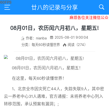
廿八的记录与分享
麻烦各位关注微信公众号
08月01日，农历闰六月初八，星期五!
2025-08-01 9:00:04
作者：nianba
分类：每天60秒读懂世界
阅读（274）
08月01日，农历闰六月初八，星期五！
在这里，每天60秒读懂世界！
1、北京全市因灾死亡44人，失踪失联9人，其中密
云一养老中心31人遇难，官方通报：未将养老中心列入
转移范围，承认预案有漏洞；;