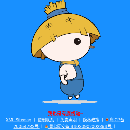
我也是有底线哒~
XML Sitemap
丨
侵删联系
丨
免责声明
丨
隐私政策
丨
粤ICP备
20054783号
丨
粤公网安备 44030902002394号
丨