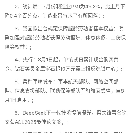
2、统计局：7月份制造业PMI为49.3%，比上月下
降0.4个百分点，制造业景气水平有所回落；;
3、我国拟出台规定保障超龄劳动者基本权益：明
确加强对超龄劳动者获得劳动报酬、休息休假、工伤保
障等权益；;
4、央行：8月1日起，​单笔或日累计现金购买黄
金、钻石等贵金属宝石超10万元需上报​​反洗钱中心；;
5、兵种军旗发布：军事航天部队、网络空间部
队、信息支援部队、联勤保障部队军旗旗面式样，自8
月1日启用；;
6、DeepSeek下一代技术提前曝光，梁文锋署名论
文获ACL2025最佳论文奖；;