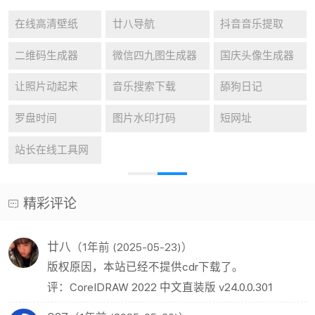
在线高清壁纸
廿八导航
抖音音乐提取
二维码生成器
微信四九图生成器
国庆头像生成器
让照片动起来
音乐搜索下载
舔狗日记
罗盘时间
图片水印打码
短网址
站长在线工具网
精彩评论
廿八
（1年前 (2025-05-23)）
版权原因，本站已经不提供cdr下载了。
评：CorelDRAW 2022 中文直装版 v24.0.0.301