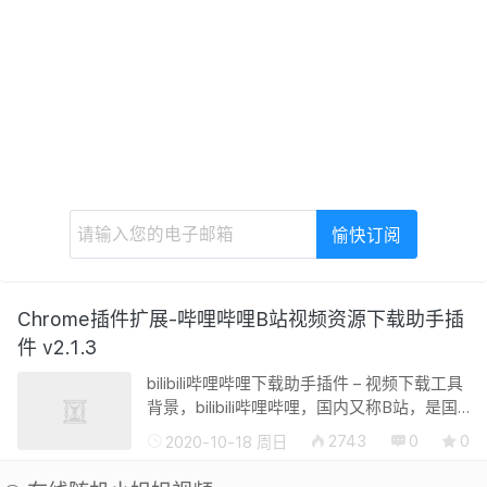
Chrome插件扩展-哔哩哔哩B站视频资源下载助手插
件 v2.1.3
bilibili哔哩哔哩下载助手插件 – 视频下载工具
背景，bilibili哔哩哔哩，国内又称B站，是国
内年轻人中最火的视频网站之一。但是众所
2743
0
0
2020-10-18 周日
周知，B站拥有动画、游戏娱乐、影视作品等
多种视频资源，官方却并未...