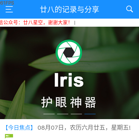
廿八的记录与分享
公众号：廿八星空，谢谢大家！
|
08月07日，农历六月廿五，星期五!
【今日焦点】