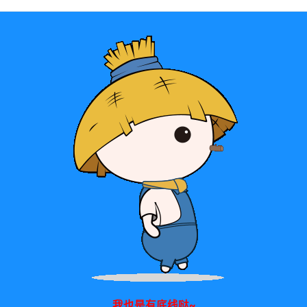
我也是有底线哒~