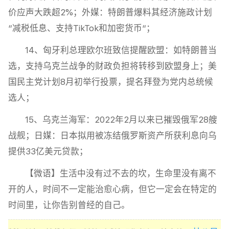
价应声大跌超2%；外媒：特朗普爆料其经济施政计划
“减税低息、支持TikTok和加密货币“；
14、匈牙利总理欧尔班致信提醒欧盟：如特朗普当
选，支持乌克兰战争的财政负担将转移到欧盟身上；美
国民主党计划8月初举行投票，提名拜登为党内总统候
选人；
15、乌克兰海军：2022年2月以来已摧毁俄军28艘
战舰；日媒：日本拟用被冻结俄罗斯资产所获利息向乌
提供33亿美元贷款；
【微语】生活中没有过不去的坎，生命里没有离不
开的人，时间不一定能治愈心病，但它一定会在特定的
时间里，让你告别曾经的自己。