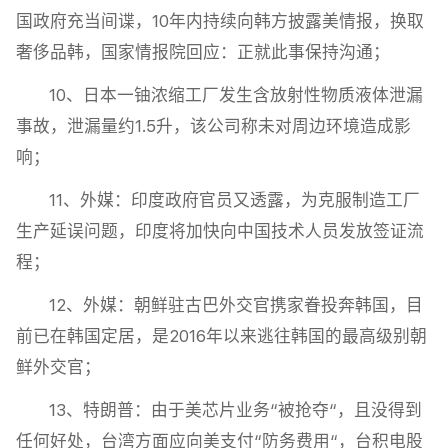
国政府充当间谍，10年内持续向韩方披露美情报，换取
奢侈品韩，国家情报院回应：正就此事保持沟通；
10、日本一铀浓缩工厂发生含放射性物质液体泄漏
事故，泄漏量约1.5升，该公司称未对周边环境造成影
响；
11、外媒：印度政府官员又透露，为克服制造工厂
生产延误问题，印度将加快向中国技术人员发放签证流
程；
12、外媒：朝鲜驻古巴外交官携家眷投奔韩国，目
前已在韩国定居，是2016年以来逃往韩国的最高级别朝
鲜外交官；
13、特朗普：由于美芯片业务“被抢夺“，且没得到
任何好处，台湾方面应向美支付“防务费用“，台积电股