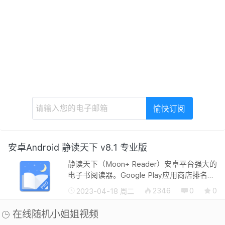
安卓Android 静读天下 v8.1 专业版
静读天下（Moon+ Reader）安卓平台强大的
电子书阅读器。Google Play应用商店排名第
一的阅读器，支持在线书库和本地阅读，文
2346
0
0
2023-04-18 周二
字转语音，给你仿真阅读体验。全新书架、
图书搜索、夜间主题、阅读历史、新统...
在线随机小姐姐视频