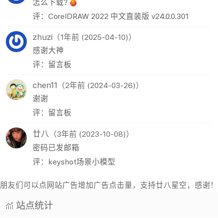
怎么下载?
评：CorelDRAW 2022 中文直装版 v24.0.0.301
zhuzi
（1年前 (2025-04-10)）
感谢大神
评：留言板
chen11
（2年前 (2024-03-26)）
谢谢
评：留言板
廿八
（3年前 (2023-10-08)）
密码已发邮箱
评：keyshot场景小模型
朋友们可以点网站广告增加广告点击量，支持廿八星空，感谢！
站点统计