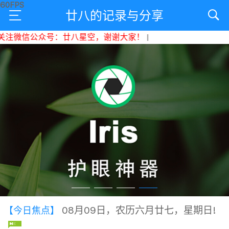
廿八的记录与分享
注微信公众号：廿八星空，谢谢大家！
|
08月09日，农历六月廿七，星期日!
【今日焦点】