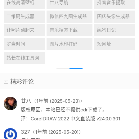
在线高清壁纸
廿八导航
抖音音乐提取
二维码生成器
微信四九图生成器
国庆头像生成器
让照片动起来
音乐搜索下载
舔狗日记
罗盘时间
图片水印打码
短网址
站长在线工具网
精彩评论
廿八
（1年前 (2025-05-23)）
版权原因，本站已经不提供cdr下载了。
评：CorelDRAW 2022 中文直装版 v24.0.0.301
327
（1年前 (2025-05-20)）