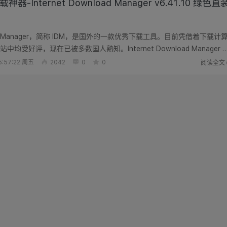
神器-Internet Download Manager v6.41.10 绿色直
nload Manager，简称 IDM，是国外的一款优秀下载工具。目前凭借着下载计
均受好评，现在已被多数国人熟知。Internet Download Manager 
5倍...
阅读全文
:57:22 周五
2042
0
0