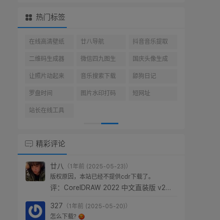
热门标签
ps(27)
KeyShot(20)
AI(18)
3D(3)
Rhino(17)
永久激活
win10(10)
3D模型(3)
keyshot渲染
kms激活(14)
(14)
Office激活(14)
激活工具(14)
图形图像(13)
犀牛插件(13)
Windows
建站教程(12)
10(10)
3ds Max(3)
犀牛工具(11)
CAD(10)
cdr(10)
C4D模型(4)
犀牛(9)
人工智能(9)
Topaz(9)
3D建模(3)
精彩评论
廿八
（1年前 (2025-05-23)）