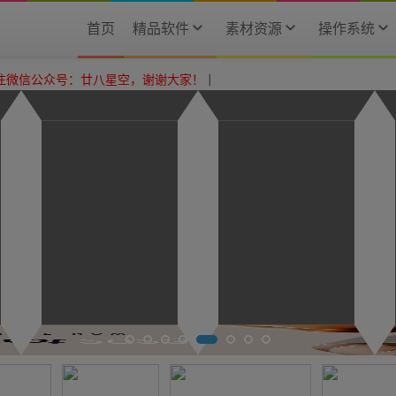
首页
精品软件
素材资源
操作系统
：廿八星空，谢谢大家！
|