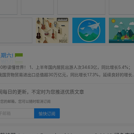
星期六!
0秒读懂世界！ 1、上半年国内居民出游人次34.63亿，同比增长5.4%；
7月我国货物贸易进出口总值超30万亿元，同比增长17.3%，延续良好的增长
票，提前14天可免费退改...
阅每日的更新，不定时为您推送优质文章
开您的邮箱，您可以随时取消订阅