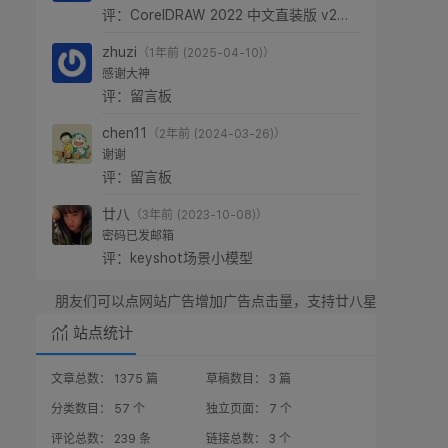
版权原因，本站已经不提供cdr下载了。
评：CorelDRAW 2022 中文直装版 v24.0.0.301
327
（1年前 (2025-05-20)）
怎么下载?
评：CorelDRAW 2022 中文直装版 v24.0.0.301
zhuzi
（1年前 (2025-04-10)）
感谢大神
评：留言板
chen11
（2年前 (2024-03-26)）
谢谢
评：留言板
廿八
（3年前 (2023-10-08)）
密码已发邮箱
评：keyshot场景小模型
友们可以点网站广告增加广告点击量，支持廿八星空，感谢！
站点统计