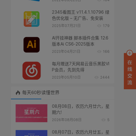
2022年09月25日
164
2345看图王 v11.4.1.10796 绿
色优化版 – 无广告、免安装
2025年07月21日
179
AI开挂神器 脚本插件合集 12.6
版本Ai CS6-2025版本
2023年04月21日
166
每月赠送7天网易云音乐黑胶VI
P会员，先到先得
2023年05月10日
2444
每天60秒读懂世界
08月08日，农历六月廿六，星
期六!
2026年08月08日
5
08月07日，农历六月廿五，星