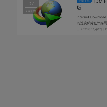
IDM下载
下载工具
07
版
2023-04
Internet Dow
的速度优势在外媒网站中
升你的下载速度最多达
2023年04月07日 15