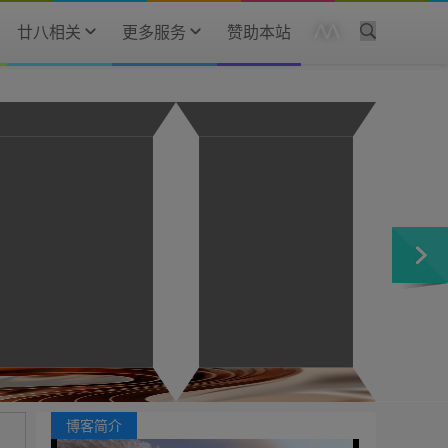
廿八相关
更多服务
赞助本站
博客简介