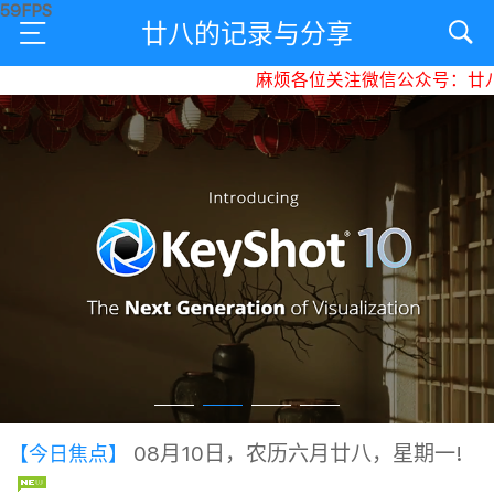
廿八的记录与分享
麻烦各位关注微信公众号：廿八
08月10日，农历六月廿八，星期一!
【今日焦点】