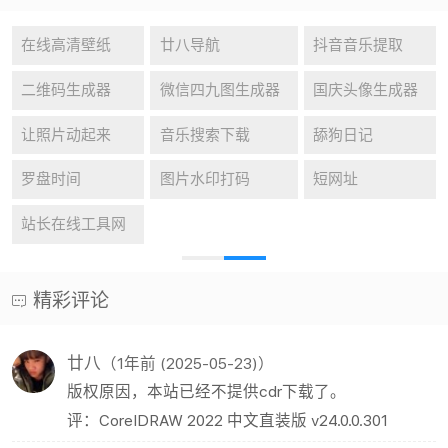
在线高清壁纸
廿八导航
抖音音乐提取
二维码生成器
微信四九图生成器
国庆头像生成器
让照片动起来
音乐搜索下载
舔狗日记
罗盘时间
图片水印打码
短网址
站长在线工具网
精彩评论
廿八
（1年前 (2025-05-23)）
版权原因，本站已经不提供cdr下载了。
评：CorelDRAW 2022 中文直装版 v24.0.0.301