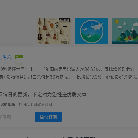
星期六!
0秒读懂世界！ 1、上半年国内居民出游人次34.63亿，同比增长5.4%；
7月我国货物贸易进出口总值超30万亿元，同比增长17.3%，延续良好的增长
票，提前14天可免费退改...
阅每日的更新，不定时为您推送优质文章
开您的邮箱，您可以随时取消订阅