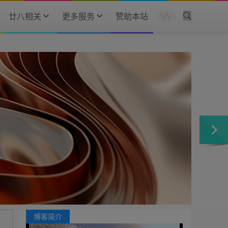
廿八相关
更多服务
赞助本站
博客简介