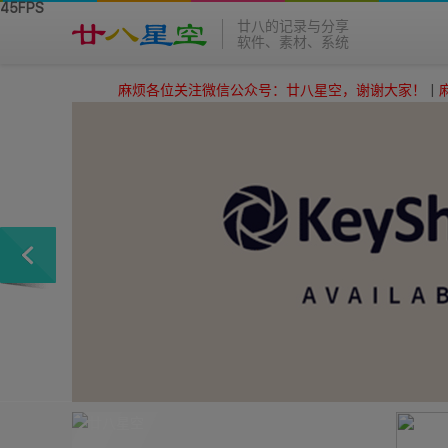
廿八的记录与分享
软件、素材、系统
麻烦各位关注微信公众号：廿八星空，谢谢大家！
|
麻烦各位关注微