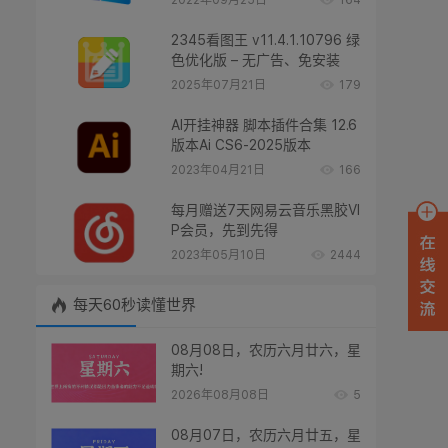
2022年09月25日
164
2345看图王 v11.4.1.10796 绿
色优化版 – 无广告、免安装
2025年07月21日
179
AI开挂神器 脚本插件合集 12.6
版本Ai CS6-2025版本
2023年04月21日
166
每月赠送7天网易云音乐黑胶VI
P会员，先到先得
2023年05月10日
2444
每天60秒读懂世界
08月08日，农历六月廿六，星
期六!
2026年08月08日
5
08月07日，农历六月廿五，星