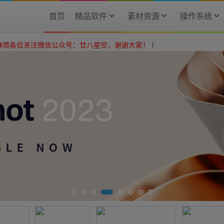
首页
精品软件
素材资源
操作系统
信公众号：廿八星空，谢谢大家！
|