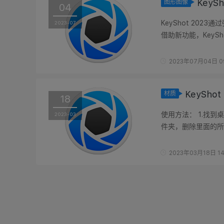
KeySh
图形图像
04
KeyShot 20
2023-07
借助新功能，Key
建以及增强工作流以提
2023年07月04日 09
KeySho
材质
18
使用方法： 1.找到桌面
2023-03
件夹，删除里面的所
质备用 删除之前记得备
2023年03月18日 14