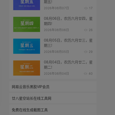
期五!
2026年08月07日
17
08月06日，农历六月廿四，星
期四!
2026年08月06日
26
08月05日，农历六月廿三，星
期三!
2026年08月05日
29
08月04日，农历六月廿二，星
期二!
2026年08月04日
40
网易云音乐黑胶VIP会员
廿八星空站长在线工具网
免费在线生成截图工具