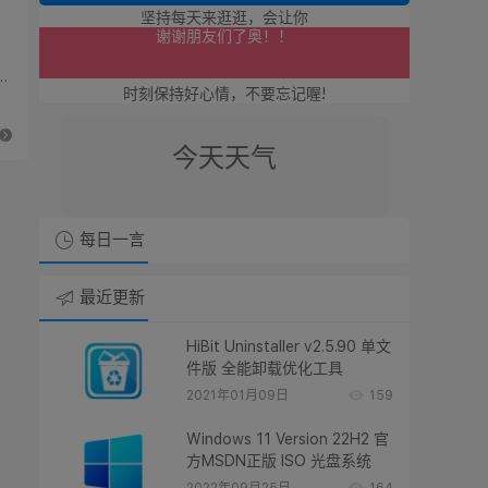
坚持每天来逛逛，会让你
点击点击本站广告支持廿八星空！
件
谢谢朋友们了奥！！
时刻保持好心情，不要忘记喔!
今天天气
每日一言
最近更新
HiBit Uninstaller v2.5.90 单文
件版 全能卸载优化工具
2021年01月09日
159
Windows 11 Version 22H2 官
方MSDN正版 ISO 光盘系统