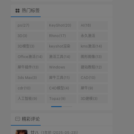
热门标签
ps(27)
KeyShot(20)
AI(18)
3D(3)
Rhino(17)
永久激活
win10(10)
3D模型(3)
keyshot渲染
kms激活(14)
(14)
Office激活(14)
激活工具(14)
图形图像(13)
犀牛插件(13)
Windows
建站教程(12)
10(10)
3ds Max(3)
犀牛工具(11)
CAD(10)
cdr(10)
C4D模型(4)
犀牛(9)
人工智能(9)
Topaz(9)
3D建模(3)
精彩评论
廿八
（1年前 (2025-05-23)）