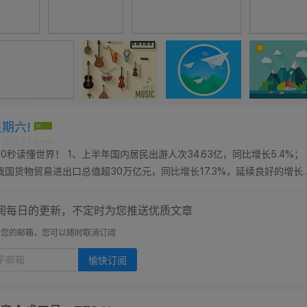
星期六!
0秒读懂世界！ 1、上半年国内居民出游人次34.63亿，同比增长5.4%；
7月我国货物贸易进出口总值超30万亿元，同比增长17.3%，延续良好的增长
票，提前14天可免费退改...
阅每日的更新，不定时为您推送优质文章
开您的邮箱，您可以随时取消订阅