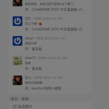
版权原因，本站已经不提供cdr下载了。
评：CorelDRAW 2022 中文直装版 v24.0.0.301
327
（1年前 (2025-05-20)）
怎么下载?
评：CorelDRAW 2022 中文直装版 v24.0.0.301
zhuzi
（1年前 (2025-04-10)）
感谢大神
评：留言板
chen11
（2年前 (2024-03-26)）
谢谢
评：留言板
廿八
（3年前 (2023-10-08)）
密码已发邮箱
评：keyshot场景小模型
，感谢！
站点统计