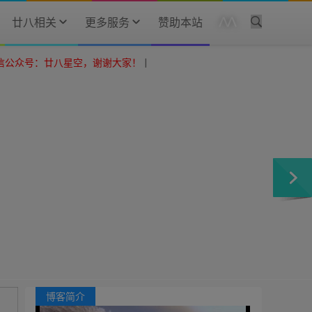
廿八相关
更多服务
赞助本站
八星空，谢谢大家！
|
博客简介