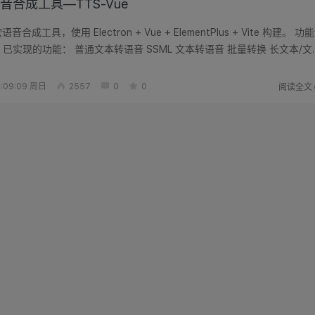
音合成工具—TTS-Vue
合成工具，使用 Electron + Vue + ElementPlus + Vite 构建。 功能
已实现的功能： 普通文本转语音 SSML 文本转语音 批量转换 长文本/文
.
阅读全文
:09:09 周日
2557
0
0