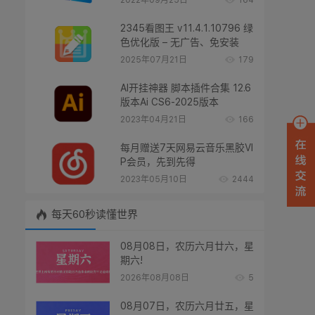
2022年09月25日
164
2345看图王 v11.4.1.10796 绿
色优化版 – 无广告、免安装
2025年07月21日
179
AI开挂神器 脚本插件合集 12.6
版本Ai CS6-2025版本
2023年04月21日
166
每月赠送7天网易云音乐黑胶VI
P会员，先到先得
2023年05月10日
2444
每天60秒读懂世界
08月08日，农历六月廿六，星
期六!
2026年08月08日
5
08月07日，农历六月廿五，星