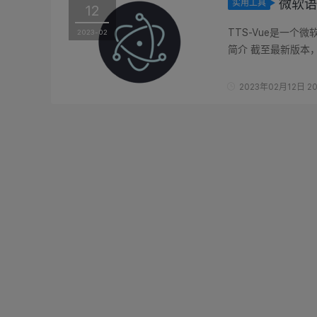
微软语
实用工具
12
TTS-Vue是一个微软语音
2023-02
简介 截至最新版本，
切片 日志 功能介绍..
2023年02月12日 20