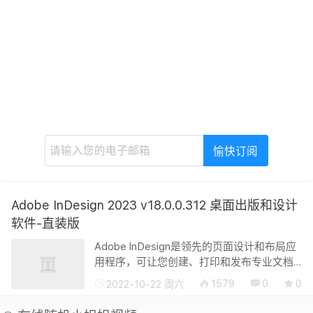
Adobe InDesign 2023 v18.0.0.312 桌面出版和设计
软件-直装版
Adobe lnDesign是领先的页面设计和布局应
用程序，可让您创建、打印和发布专业文档
和数字出版物。该程序提供了创建海报、书
1579
0
0
2022-10-22 周六
籍、数字杂志、电子书、交互式 PDF 文档等
所需的所有工具。Adobe lnDesign支持...