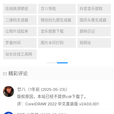
在线高清壁纸
廿八导航
抖音音乐提取
二维码生成器
微信四九图生成器
国庆头像生成器
让照片动起来
音乐搜索下载
舔狗日记
罗盘时间
图片水印打码
短网址
站长在线工具网
精彩评论
廿八
（1年前 (2025-05-23)）
版权原因，本站已经不提供cdr下载了。
评：CorelDRAW 2022 中文直装版 v24.0.0.301