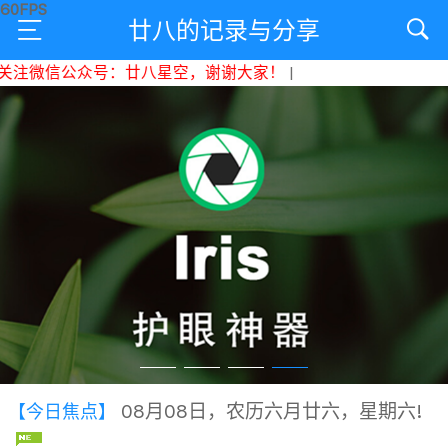
廿八的记录与分享
注微信公众号：廿八星空，谢谢大家！
|
08月08日，农历六月廿六，星期六!
【今日焦点】