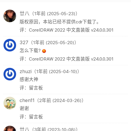
廿八
（1年前 (2025-05-23)）
版权原因，本站已经不提供cdr下载了。
评：CorelDRAW 2022 中文直装版 v24.0.0.301
327
（1年前 (2025-05-20)）
怎么下载?
评：CorelDRAW 2022 中文直装版 v24.0.0.301
zhuzi
（1年前 (2025-04-10)）
感谢大神
评：留言板
chen11
（2年前 (2024-03-26)）
谢谢
评：留言板
廿八
（3年前 (2023-10-08)）