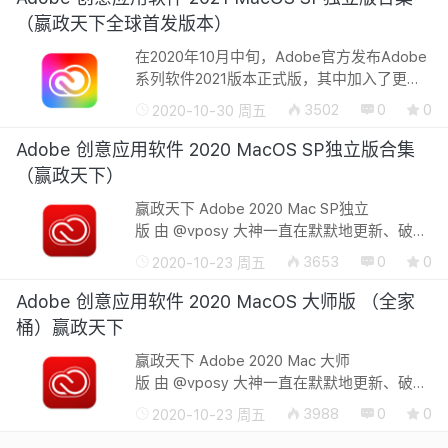
（嬴政天下全球首发版本）
在2020年10月中旬，Adobe官方发布Adobe
系列软件2021版本正式版，其中加入了更多
AI的功能，并且所有版本不再支持32位和
3502
0
0
2020-10-30 周五
Win10以前版本，对电脑的配置都有了更高的
要求。最新Adobe2021 mac正式版，更强...
Adobe 创意应用软件 2020 MacOS SP独立版合集
（赢政天下）
赢政天下 Adobe 2020 Mac SP独立
版 由 @vposy 大神一直在默默地更新、破
解、封装，它拥有集成的Adobe Zii 2020 激
3653
0
0
2020-10-23 周五
活补丁，直接安装Mac程序便可免费使用软
件的所有功能，无限制使用。A...
Adobe 创意应用软件 2020 MacOS 大师版 （全家
桶）赢政天下
赢政天下 Adobe 2020 Mac 大师
版 由 @vposy 大神一直在默默地更新、破
解、封装，它拥有集成的Adobe Zii 2020 激
3988
0
0
2020-10-23 周五
活补丁，直接安装Mac程序便可免费使用软