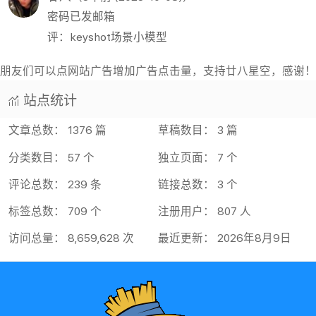
密码已发邮箱
评：keyshot场景小模型
朋友们可以点网站广告增加广告点击量，支持廿八星空，感谢！
站点统计
文章总数： 1376 篇
草稿数目： 3 篇
分类数目： 57 个
独立页面： 7 个
评论总数： 239 条
链接总数： 3 个
标签总数： 709 个
注册用户： 807 人
访问总量： 8,659,628 次
最近更新： 2026年8月9日