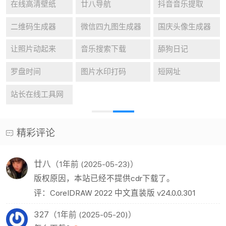
在线高清壁纸
廿八导航
抖音音乐提取
二维码生成器
微信四九图生成器
国庆头像生成器
让照片动起来
音乐搜索下载
舔狗日记
罗盘时间
图片水印打码
短网址
站长在线工具网
精彩评论
廿八
（1年前 (2025-05-23)）
版权原因，本站已经不提供cdr下载了。
评：CorelDRAW 2022 中文直装版 v24.0.0.301
327
（1年前 (2025-05-20)）