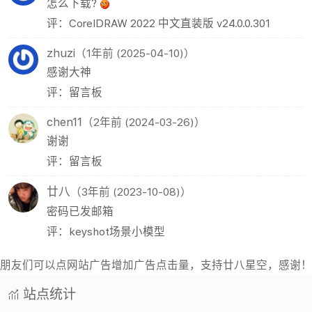
怎么下载?
评：CorelDRAW 2022 中文直装版 v24.0.0.301
zhuzi
（1年前 (2025-04-10)）
感谢大神
评：留言板
chen11
（2年前 (2024-03-26)）
谢谢
评：留言板
廿八
（3年前 (2023-10-08)）
密码已发邮箱
评：keyshot场景小模型
朋友们可以点网站广告增加广告点击量，支持廿八星空，感谢！
站点统计