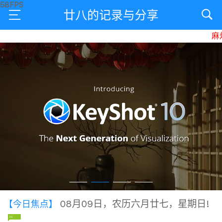
廿八的记录与分享
麻烦
08月09日，农历六月廿七，星期日!
【今日焦点】