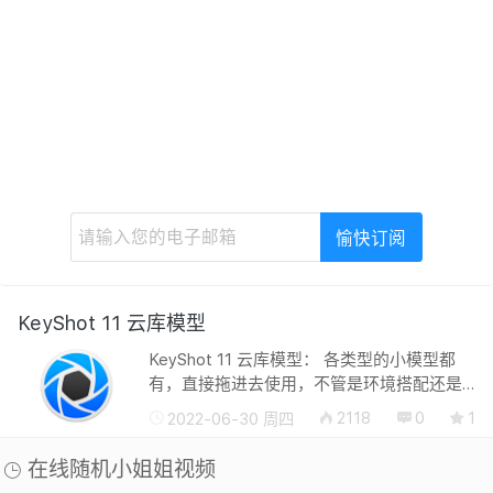
KeyShot 11 云库模型
KeyShot 11 云库模型： 各类型的小模型都
有，直接拖进去使用，不管是环境搭配还是
干嘛都可以！ 下载地址： 版权所有©转载必
2118
0
1
2022-06-30 周四
须以链接形式注明作者和原始出处：廿八星
空 » KeyShot 11 云库模型
在线随机小姐姐视频