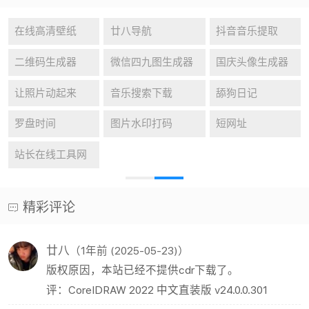
在线高清壁纸
廿八导航
抖音音乐提取
二维码生成器
微信四九图生成器
国庆头像生成器
让照片动起来
音乐搜索下载
舔狗日记
罗盘时间
图片水印打码
短网址
站长在线工具网
精彩评论
廿八
（1年前 (2025-05-23)）
版权原因，本站已经不提供cdr下载了。
评：CorelDRAW 2022 中文直装版 v24.0.0.301