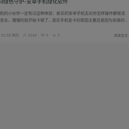
roid绿色守护-安卓手机绿化软件
机的小伙伴一定有过这种体验：新买的安卓手机无论你怎样操作都很流
变长，慢慢的就开始卡顿了... 其实手机变卡的原因主要还是因为安装的
会让手...
阅读全文
:02:58 周四
2540
0
3