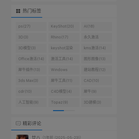
热门标签
ps(27)
KeyShot(20)
AI(18)
3D(3)
Rhino(17)
永久激活
win10(10)
3D模型(3)
keyshot渲染
kms激活(14)
(14)
Office激活(14)
激活工具(14)
图形图像(13)
犀牛插件(13)
Windows
建站教程(12)
10(10)
3ds Max(3)
犀牛工具(11)
CAD(10)
cdr(10)
C4D模型(4)
犀牛(9)
人工智能(9)
Topaz(9)
3D建模(3)
精彩评论
廿八
（1年前 (2025-05-23)）