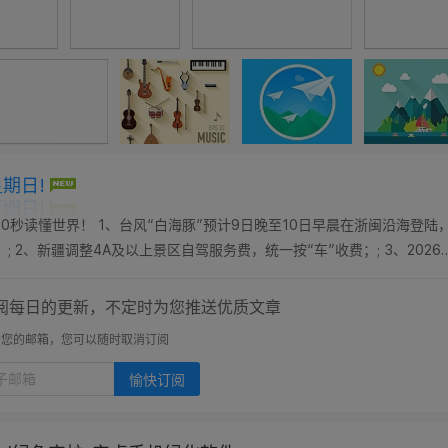
星期日!
0秒读懂世界！ 1、台风“白海豚”预计9日晚至10日早晨在浙闽沿海登陆
2、新疆调整4A及以上景区自驾服务费，统一按“车”收费；; 3、2026
398次、英语379次紧随...
阅每日的更新，不定时为您推送优质文章
开您的邮箱，您可以随时取消订阅