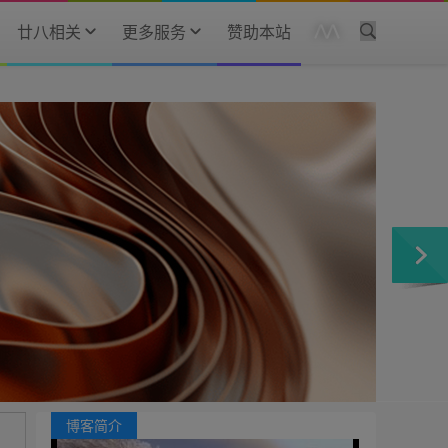
廿八相关
更多服务
赞助本站
博客简介