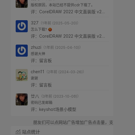
版权原因，本站已经不提供cdr下载了。
评：CorelDRAW 2022 中文直装版 v24.0.0.301
327
（1年前 (2025-05-20)）
怎么下载?
评：CorelDRAW 2022 中文直装版 v24.0.0.301
zhuzi
（1年前 (2025-04-10)）
感谢大神
评：留言板
chen11
（2年前 (2024-03-26)）
谢谢
评：留言板
廿八
（3年前 (2023-10-08)）
密码已发邮箱
评：keyshot场景小模型
朋友们可以点网站广告增加广告点击量，支持廿八星空，感谢！
站点统计