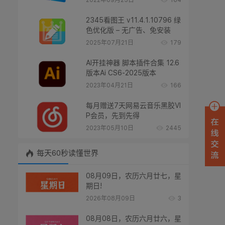
2022年09月25日
164
2345看图王 v11.4.1.10796 绿
色优化版 – 无广告、免安装
2025年07月21日
179
AI开挂神器 脚本插件合集 12.6
版本Ai CS6-2025版本
2023年04月21日
166
每月赠送7天网易云音乐黑胶VI
P会员，先到先得
2023年05月10日
2445
每天60秒读懂世界
08月09日，农历六月廿七，星
期日!
2026年08月09日
3
08月08日，农历六月廿六，星