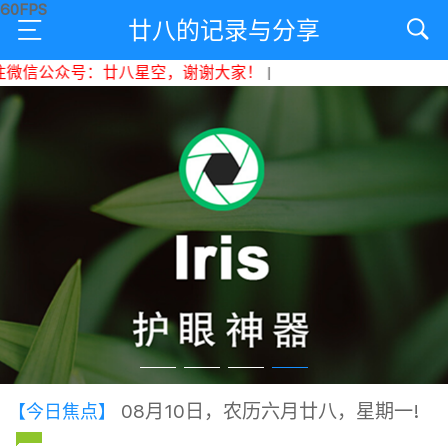
廿八的记录与分享
信公众号：廿八星空，谢谢大家！
|
08月10日，农历六月廿八，星期一!
【今日焦点】