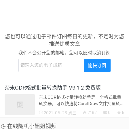
您也可以通过电子邮件订阅每日的更新，不定时为您
推送优质文章
我们不会公开您的邮箱，您可以随时取消订阅
奈末CDR格式批量转换助手 V9.1.2 免费版
奈末CDR格式批量转换助手是一个格式批量
转换器，可以快速将CorelDraw文件批量转换
为JPG,PNG,AI，无需打开CorelDraw软件，
2192
0
5
2021-05-26 周三
可以自定义转换后图片的DPI，基本满足大部
分对CDR格式批量转换的需求.CorelDraw...
在线随机小姐姐视频