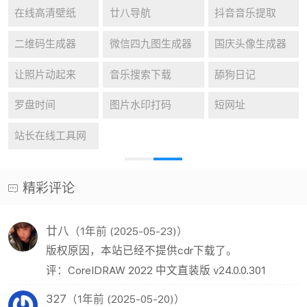
在线高清壁纸
廿八导航
抖音音乐提取
二维码生成器
微信四九图生成器
国庆头像生成器
让照片动起来
音乐搜索下载
舔狗日记
罗盘时间
图片水印打码
短网址
站长在线工具网
精彩评论
廿八
（1年前 (2025-05-23)）
版权原因，本站已经不提供cdr下载了。
评：CorelDRAW 2022 中文直装版 v24.0.0.301
327
（1年前 (2025-05-20)）