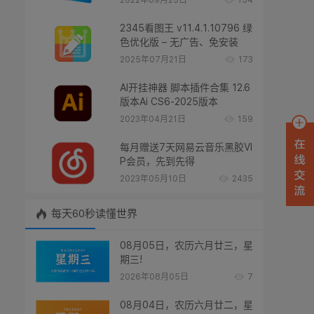
2022年09月25日
154
2345看图王 v11.4.1.10796 绿
色优化版 – 无广告、免安装
2025年07月21日
173
AI开挂神器 脚本插件合集 12.6
版本Ai CS6-2025版本
2023年04月21日
159
每月赠送7天网易云音乐黑胶VI
P会员，先到先得
2023年05月10日
2435
每天60秒读懂世界
08月05日，农历六月廿三，星
期三!
2026年08月05日
7
08月04日，农历六月廿二，星