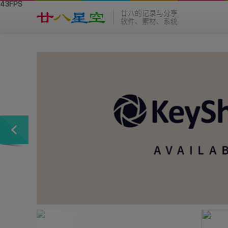
廿八的记录与分享
软件、素材、系统