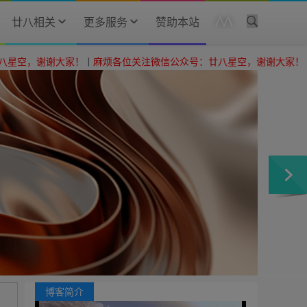
廿八相关
更多服务
赞助本站
大家！
|
麻烦各位关注微信公众号：廿八星空，谢谢大家！
|
博客简介