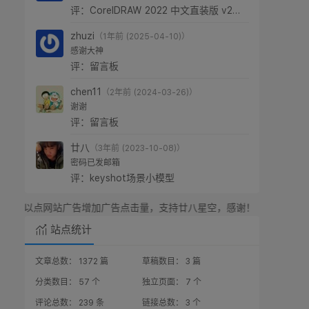
版权原因，本站已经不提供cdr下载了。
评：CorelDRAW 2022 中文直装版 v24.0.0.301
327
（1年前 (2025-05-20)）
怎么下载?
评：CorelDRAW 2022 中文直装版 v24.0.0.301
zhuzi
（1年前 (2025-04-10)）
感谢大神
评：留言板
chen11
（2年前 (2024-03-26)）
谢谢
评：留言板
廿八
（3年前 (2023-10-08)）
密码已发邮箱
评：keyshot场景小模型
广告增加广告点击量，支持廿八星空，感谢！
站点统计