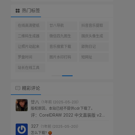
热门标签
ps(27)
KeyShot(20)
AI(18)
3D(3)
Rhino(17)
永久激活
win10(10)
3D模型(3)
keyshot渲染
kms激活(14)
(14)
Office激活(14)
激活工具(14)
图形图像(13)
犀牛插件(13)
Windows
建站教程(12)
10(10)
3ds Max(3)
犀牛工具(11)
CAD(10)
cdr(10)
C4D模型(4)
犀牛(9)
人工智能(9)
Topaz(9)
3D建模(3)
精彩评论
廿八
（1年前 (2025-05-23)）