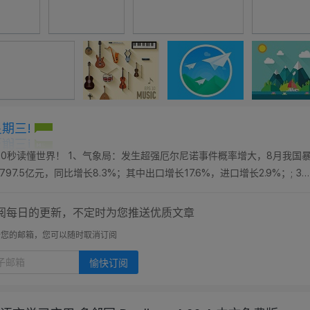
星期三!
60秒读懂世界！ 1、气象局：发生超强厄尔尼诺事件概率增大，8月我国
7.5亿元，同比增长8.3%；其中出口增长17.6%，进口增长2.9%；; 3
日光；; 4、首个高...
阅每日的更新，不定时为您推送优质文章
开您的邮箱，您可以随时取消订阅