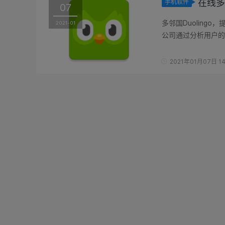
在线多语
手机软件
07
多邻国Duolin
2021-01
公司通过分析用户的
在线语言学习的应用 Du
2021年01月07日 14