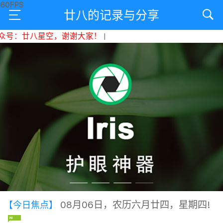
廿八的记录与分享
号：廿八星空，谢谢大家！
|
08月06日，农历六月廿四，星期四!
【今日焦点】