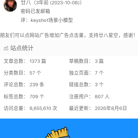
评：留言板
chen11
（2年前 (2024-03-26)）
谢谢
评：留言板
廿八
（3年前 (2023-10-08)）
密码已发邮箱
评：keyshot场景小模型
朋友们可以点网站广告增加广告点击量，支持廿八星空，感谢！
站点统计
文章总数： 1373 篇
草稿数目： 3 篇
分类数目： 57 个
独立页面： 7 个
评论总数： 239 条
链接总数： 3 个
标签总数： 709 个
注册用户： 807 人