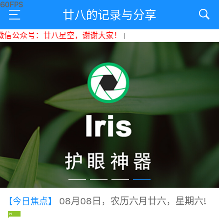
廿八的记录与分享
公众号：廿八星空，谢谢大家！
|
08月08日，农历六月廿六，星期六!
【今日焦点】