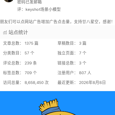
密码已发邮箱
评：keyshot场景小模型
朋友们可以点网站广告增加广告点击量，支持廿八星空，感谢！
站点统计
文章总数： 1375 篇
草稿数目： 3 篇
分类数目： 57 个
独立页面： 7 个
评论总数： 239 条
链接总数： 3 个
标签总数： 709 个
注册用户： 807 人
访问总量： 8,658,450 次
最近更新： 2026年8月8日