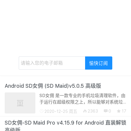
Android SD女佣 (SD Maid)v5.0.5 高级版
SD女佣 是一款专业的手机垃圾清理软件，由
于运行在超级权限之上，所以能够对系统垃
圾进行清理，非常给力。SD女佣将帮助您保
2363
0
17
2020-12-25 周五
持设备的干净整洁，它是一个提供应用程序
和文件管理的工具。人无完人，安卓系...
SD女佣-SD Maid Pro v4.15.9 for Android 直装解锁
高级版