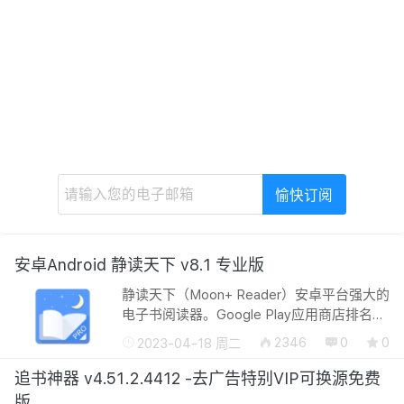
安卓Android 静读天下 v8.1 专业版
静读天下（Moon+ Reader）安卓平台强大的
电子书阅读器。Google Play应用商店排名第
一的阅读器，支持在线书库和本地阅读，文
2346
0
0
2023-04-18 周二
字转语音，给你仿真阅读体验。全新书架、
图书搜索、夜间主题、阅读历史、新统...
追书神器 v4.51.2.4412 -去广告特别VIP可换源免费
版