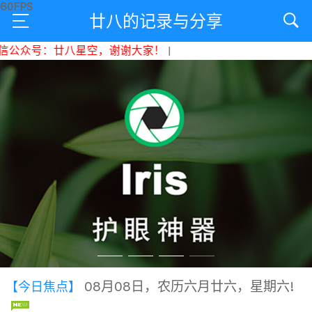
廿八的记录与分享
公众号：廿八星空，谢谢大家！
|
08月08日，农历六月廿六，星期六!
【今日焦点】