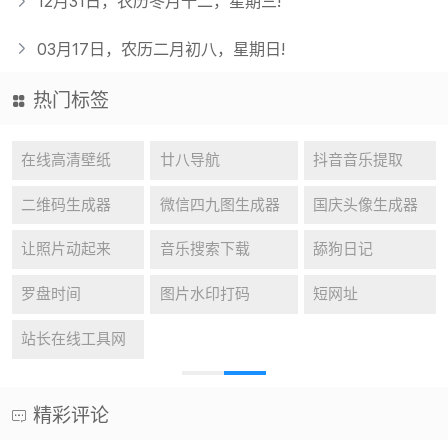
12月31日，农历冬月十二，星期三!
03月17日，农历二月初八，星期日!
热门标签
在线高清壁纸
廿八导航
抖音音乐提取
二维码生成器
微信四九图生成器
国庆头像生成器
让照片动起来
音乐搜索下载
舔狗日记
罗盘时间
图片水印打码
短网址
站长在线工具网
精彩评论