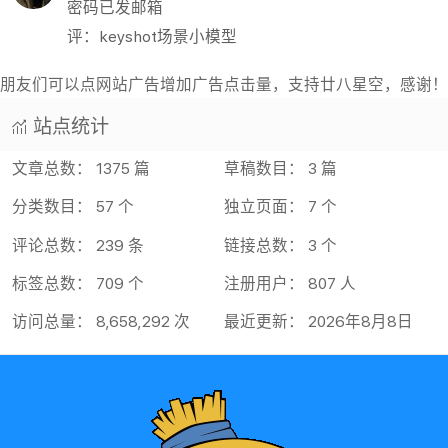
密码已发邮箱
评：keyshot场景小模型
朋友们可以点网站广告增加广告点击量，支持廿八星空，感谢！
站点统计
文章总数： 1375 篇
草稿数目： 3 篇
分类数目： 57 个
独立页面： 7 个
评论总数： 239 条
链接总数： 3 个
标签总数： 709 个
注册用户： 807 人
访问总量： 8,658,292 次
最近更新： 2026年8月8日