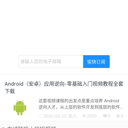
Android（安卓）应用逆向-零基础入门视频教程全套
下载
这套视频课程的出发点是重点培养 Android
逆向人才，从上层的软件开发到底层的软件
运行原理都做了详细的讲解。同时在视频中
2905
0
0
2020-05-02 周六
讲师敲写每一行示例代码，并详细讲解每个
实例的原理和实现。 相信学...