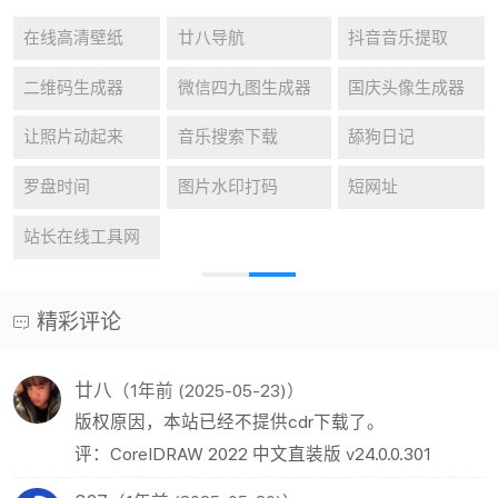
在线高清壁纸
廿八导航
抖音音乐提取
二维码生成器
微信四九图生成器
国庆头像生成器
让照片动起来
音乐搜索下载
舔狗日记
罗盘时间
图片水印打码
短网址
站长在线工具网
精彩评论
廿八
（1年前 (2025-05-23)）
版权原因，本站已经不提供cdr下载了。
评：CorelDRAW 2022 中文直装版 v24.0.0.301