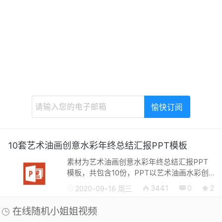
10套艺术油画创意水彩年终总结汇报PPT模板
素材为艺术油画创意水彩年终总结汇报PPT
模板，共包含10份，PPT以艺术油画水彩创
意模板为主，适用于年终总结、报告汇总、
3441
0
2
2020-09-16 周三
产品推广、方案策划、项目汇总等通用主题
模板。 下载地址： 天翼...
在线随机小姐姐视频