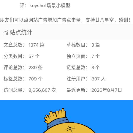
评：keyshot场景小模型
朋友们可以点网站广告增加广告点击量，支持廿八星空，感谢！
站点统计
文章总数： 1374 篇
草稿数目： 3 篇
分类数目： 57 个
独立页面： 7 个
评论总数： 239 条
链接总数： 3 个
标签总数： 709 个
注册用户： 807 人
访问总量： 8,656,607 次
最近更新： 2026年8月7日