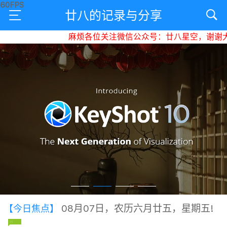
廿八的记录与分享
麻烦各位关注微信公众号：廿八星空，谢谢大家
08月07日，农历六月廿五，星期五!
【今日焦点】