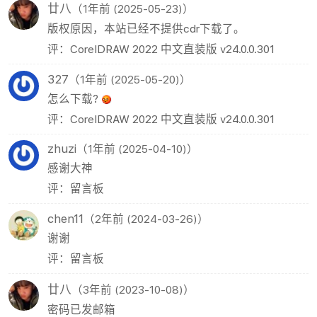
怎么下载?
评：CorelDRAW 2022 中文直装版 v24.0.0.301
zhuzi
（1年前 (2025-04-10)）
感谢大神
评：留言板
chen11
（2年前 (2024-03-26)）
谢谢
评：留言板
廿八
（3年前 (2023-10-08)）
密码已发邮箱
评：keyshot场景小模型
朋友们可以点网站广告增加广告点击量，支持廿八星空，感谢！
站点统计