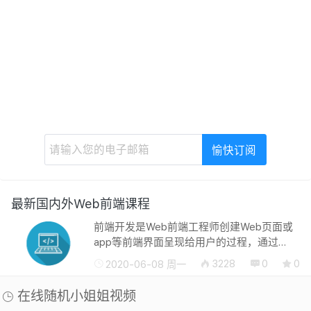
最新国内外Web前端课程
前端开发是Web前端工程师创建Web页面或
app等前端界面呈现给用户的过程，通过
HTML，CSS及JavaScript以及衍生出来的各
3228
0
0
2020-06-08 周一
种技术、框架、解决方案，来实现互联网产
品的用户界面交互 。它从网页制作演变而
在线随机小姐姐视频
来...