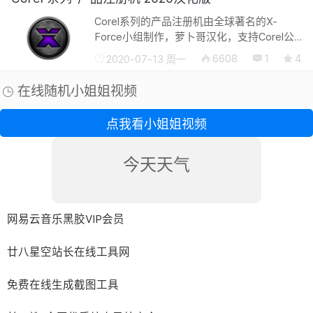
Corel系列的产品注册机由全球著名的X-
Force小组制作，萝卜哥汉化，支持Corel公
司旗下一共66款软件的注册激活，包括最新
6608
1
4
2020-07-13 周一
的 CorelDRAW 2020、会声会影2020等产
品。 支持的软件列表 ...
在线随机小姐姐视频
点我看小姐姐视频
今天天气
网易云音乐黑胶VIP会员
廿八星空站长在线工具网
免费在线生成截图工具