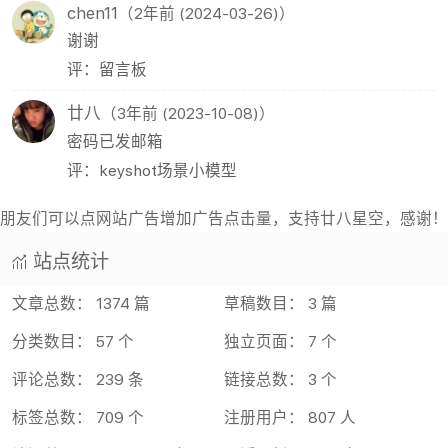
chen11
（2年前 (2024-03-26)）
谢谢
评：留言板
廿八
（3年前 (2023-10-08)）
密码已发邮箱
评：keyshot场景小模型
朋友们可以点网站广告增加广告点击量，支持廿八星空，感谢！
站点统计
文章总数： 1374 篇
草稿数目： 3 篇
分类数目： 57 个
独立页面： 7 个
评论总数： 239 条
链接总数： 3 个
标签总数： 709 个
注册用户： 807 人