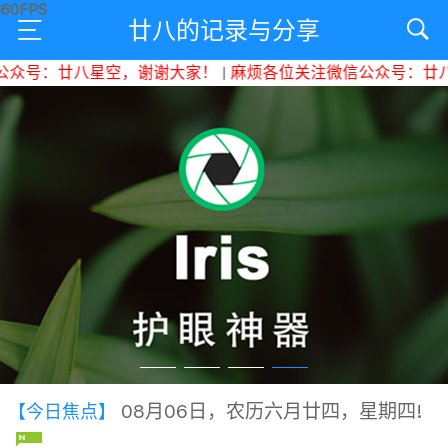
廿八的记录与分享
众号：廿八星空，谢谢大家！
|
麻烦各位关注微信公众号：廿八星
08月06日，农历六月廿四，星期四!
【今日焦点】