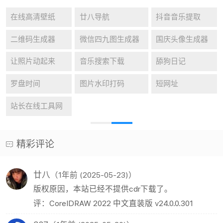
在线高清壁纸
廿八导航
抖音音乐提取
二维码生成器
微信四九图生成器
国庆头像生成器
让照片动起来
音乐搜索下载
舔狗日记
罗盘时间
图片水印打码
短网址
站长在线工具网
精彩评论
廿八
（1年前 (2025-05-23)）
版权原因，本站已经不提供cdr下载了。
评：CorelDRAW 2022 中文直装版 v24.0.0.301