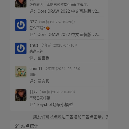
版权原因，本站已经不提供cdr下载了。
评：CorelDRAW 2022 中文直装版 v24.0.0.301
327
（1年前 (2025-05-20)）
怎么下载?
评：CorelDRAW 2022 中文直装版 v24.0.0.301
zhuzi
（1年前 (2025-04-10)）
感谢大神
评：留言板
chen11
（2年前 (2024-03-26)）
谢谢
评：留言板
廿八
（3年前 (2023-10-08)）
密码已发邮箱
评：keyshot场景小模型
朋友们可以点网站广告增加广告点击量，支持廿八星空，感谢！
站点统计