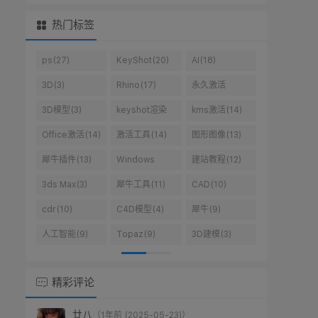
热门标签
ps(27)
KeyShot(20)
AI(18)
3D(3)
Rhino(17)
永久激活
win10(10)
3D模型(3)
keyshot渲染
kms激活(14)
(14)
Office激活(14)
激活工具(14)
图形图像(13)
犀牛插件(13)
Windows
建站教程(12)
10(10)
3ds Max(3)
犀牛工具(11)
CAD(10)
cdr(10)
C4D模型(4)
犀牛(9)
人工智能(9)
Topaz(9)
3D建模(3)
精彩评论
廿八
（1年前 (2025-05-23)）