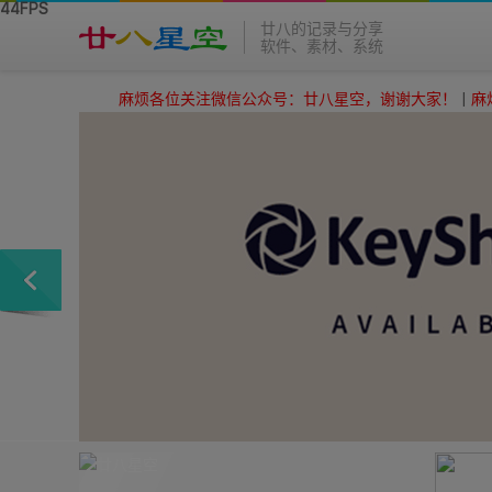
廿八的记录与分享
软件、素材、系统
麻烦各位关注微信公众号：廿八星空，谢谢大家！
|
麻烦各位关注微