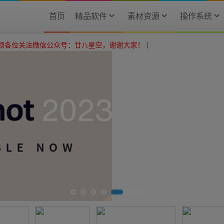
首页
精品软件
素材资源
操作系统
信公众号：廿八星空，谢谢大家！
|