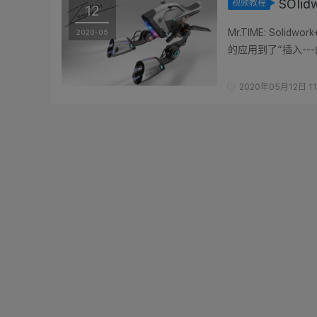
SOl
视频教程
12
Mr.TIME: Sol
2020-05
的应用到了“插入--
曲线的端点在空间中要
2020年05月12日 11