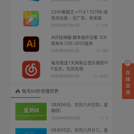
2022年09月25日
155
2345看图王 v11.4.1.10796 绿
色优化版 – 无广告、免安装
2025年07月21日
175
AI开挂神器 脚本插件合集 12.6
版本Ai CS6-2025版本
2023年04月21日
162
每月赠送7天网易云音乐黑胶VI
P会员，先到先得
2023年05月10日
2437
每天60秒读懂世界
08月06日，农历六月廿四，星
期四!
2026年08月06日
7
08月05日，农历六月廿三，星