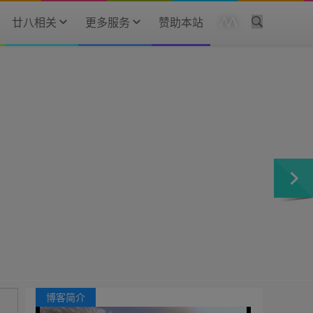
廿八相关
更多服务
赞助本站
博客简介