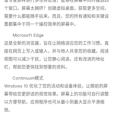
像专家那样进行多任务处理，能够在屏幕中同时摆放四
个窗口。屏幕太拥挤？创建虚拟桌面，获取更多空间，
需要什么都能随手拈来。而且，您的所有通知和关键设
置都集中于同一个操控简单的屏幕中。
Microsoft Edge
这是全新的浏览器，旨在让网络适应您的工作习惯。直
接在网页上写入或输入，并与他人共享您的收藏。阅读
视图可以减少干扰，让您静心阅读。还有改进的地址
栏，帮助您更快找到想要的资料。
Continuum模式
Windows 10 优化了您的活动和设备体验，让眼前的屏
幕带给您更舒适的视觉效果。屏幕上的功能可自行调整
以方便导航，应用程序也可从最小到最大显示平滑缩
放。