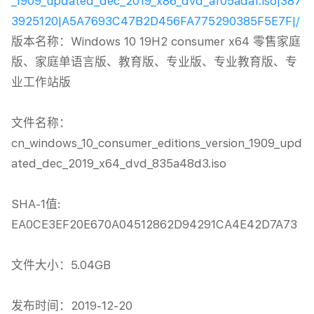
_1909_updated_dec_2019_x86_dvd_af05adaf.iso|387
3925120|A5A7693C47B2D456FA775290385F5E7F|/
版本名称：Windows 10 19H2 consumer x64 零售家庭
版、家庭单语言版、教育版、专业版、专业教育版、专
业工作站版

文件名称：
cn_windows_10_consumer_editions_version_1909_upd
ated_dec_2019_x64_dvd_835a48d3.iso

SHA-1值: 
EA0CE3EF20E670A04512862D94291CA4E42D7A73

文件大小：5.04GB

发布时间：2019-12-20
