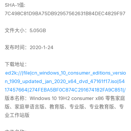
SHA-1值: 
7C498C81D9BA75DB92957562631B84DEC4829F97

文件大小：5.05GB

发布时间：2020-1-24

下载地址：
ed2k://|file|cn_windows_10_consumer_editions_versio
n_1909_updated_jan_2020_x64_dvd_47161f17.iso|54
17457664|274FEBA5BF0C874C291674182FA9C851|/
版本名称：Windows 10 19H2 consumer x86 零售家庭
版、家庭单语言版、教育版、专业版、专业教育版、专
业工作站版
