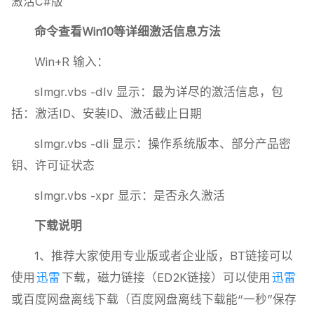
激活C#版
命令查看Win10等详细激活信息方法
Win+R 输入：
slmgr.vbs -dlv 显示：最为详尽的激活信息，包
括：激活ID、安装ID、激活截止日期
slmgr.vbs -dli 显示：操作系统版本、部分产品密
钥、许可证状态
slmgr.vbs -xpr 显示：是否永久激活
下载说明
1、推荐大家使用专业版或者企业版，BT链接可以
使用
迅雷
下载，磁力链接（ED2K链接）可以使用
迅雷
或百度网盘离线下载（百度网盘离线下载能“一秒”保存