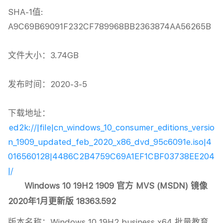
SHA-1值: 
A9C69B69091F232CF789968BB2363874AA56265B

文件大小：3.74GB

发布时间：2020-3-5

下载地址：
ed2k://|file|cn_windows_10_consumer_editions_versio
n_1909_updated_feb_2020_x86_dvd_95c6091e.iso|4
016560128|4486C2B4759C69A1EF1CBF03738EE204
|/
Windows 10 19H2 1909 官方 MVS (MSDN) 镜像
2020年1月更新版 18363.592
版本名称：Windows 10 19H2 business x64 批量教育