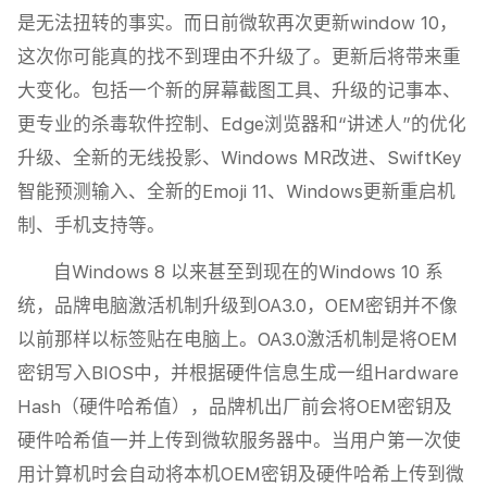
是无法扭转的事实。而日前微软再次更新window 10，
这次你可能真的找不到理由不升级了。更新后将带来重
大变化。包括一个新的屏幕截图工具、升级的记事本、
更专业的杀毒软件控制、Edge浏览器和“讲述人”的优化
升级、全新的无线投影、Windows MR改进、SwiftKey
智能预测输入、全新的Emoji 11、Windows更新重启机
制、手机支持等。
自Windows 8 以来甚至到现在的Windows 10 系
统，品牌电脑激活机制升级到OA3.0，OEM密钥并不像
以前那样以标签贴在电脑上。OA3.0激活机制是将OEM
密钥写入BIOS中，并根据硬件信息生成一组Hardware
Hash（硬件哈希值），品牌机出厂前会将OEM密钥及
硬件哈希值一并上传到微软服务器中。当用户第一次使
用计算机时会自动将本机OEM密钥及硬件哈希上传到微