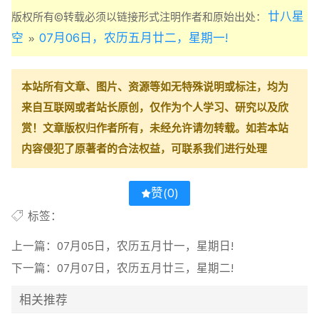
廿八星
版权所有©转载必须以链接形式注明作者和原始出处：
空
07月06日，农历五月廿二，星期一!
»
本站所有文章、图片、资源等如无特殊说明或标注，均为
来自互联网或者站长原创，仅作为个人学习、研究以及欣
赏！文章版权归作者所有，未经允许请勿转载。如若本站
内容侵犯了原著者的合法权益，可联系我们进行处理
赞(
0
)
标签：
上一篇：
07月05日，农历五月廿一，星期日!
下一篇：
07月07日，农历五月廿三，星期二!
相关推荐