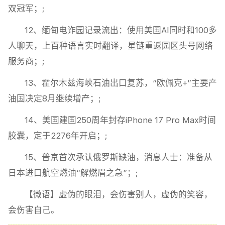
双冠军；;
12、缅甸电诈园记录流出：使用美国AI同时和100多
人聊天，上百种语言实时翻译，星链重返园区头号网络
服务商；;
13、霍尔木兹海峡石油出口复苏，“欧佩克+”主要产
油国决定8月继续增产；;
14、美国建国250周年封存iPhone 17 Pro Max时间
胶囊，定于2276年开启；;
15、普京首次承认俄罗斯缺油，消息人士：准备从
日本进口航空燃油“解燃眉之急”；;
【微语】虚伪的眼泪，会伤害别人，虚伪的笑容，
会伤害自己。