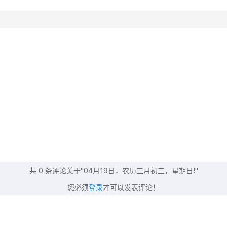
共
0
条评论关于"04月19日，农历三月初三，星期日!"
您必须
登录
才可以发表评论！