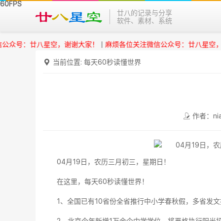
廿八的记录与分享
软件、素材、系统
号：廿八星空，谢谢大家！
|
麻烦各位关注微信公众号：廿八星空，谢谢
当前位置:
每天60秒读懂世界
作者：nia
04月19日，农历三月初三，星期日！
在这里，每天60秒读懂世界！
1、全国已有10省份全省推行中小学春秋假，多省发文