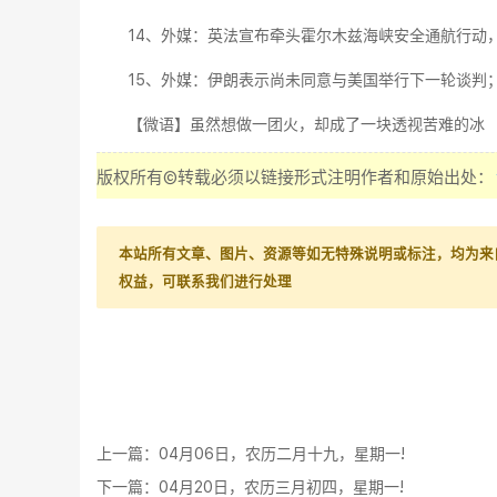
14、外媒：英法宣布牵头霍尔木兹海峡安全通航行动，
15、外媒：伊朗表示尚未同意与美国举行下一轮谈判；
【微语】虽然想做一团火，却成了一块透视苦难的冰
版权所有©转载必须以链接形式注明作者和原始出处：
本站所有文章、图片、资源等如无特殊说明或标注，均为来
权益，可联系我们进行处理
上一篇：
04月06日，农历二月十九，星期一!
下一篇：
04月20日，农历三月初四，星期一!