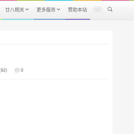
廿八相关
更多服务
赞助本站
92）
0