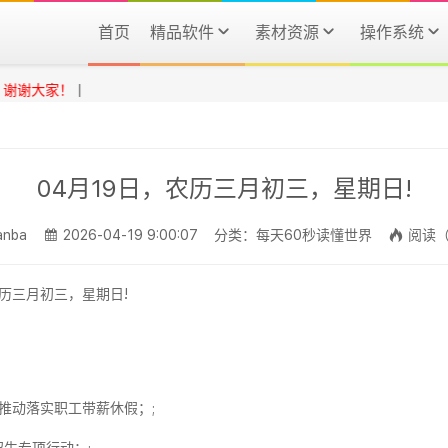
首页
精品软件
素材资源
操作系统
大家！
|
04月19日，农历三月初三，星期日!
nba
2026-04-19 9:00:07
分类：每天60秒读懂世界
阅读（
推动落实职工带薪休假；;