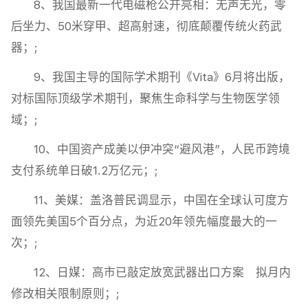
8、我国最新一代电磁枪公开亮相‌：无声无光，零
后坐力、50米穿甲、超高射速，彻底颠覆传统火药武
器；;
9、我国主导的国际学术期刊《Vita》6月将出版，
对标国际顶级学术期刊，聚焦生命科学与生物医学领
域；;
10、中国资产成美以伊冲突“避风港”，人民币跨境
支付系统单日破1.2万亿元；;
11、美媒：盖洛普民调显示，中国在全球认可度方
面领先美国5个百分点，为近20年领先幅度最大的一
次；;
12、日媒：高市已敲定放宽武器出口方案 拟月内
修改相关限制原则；;