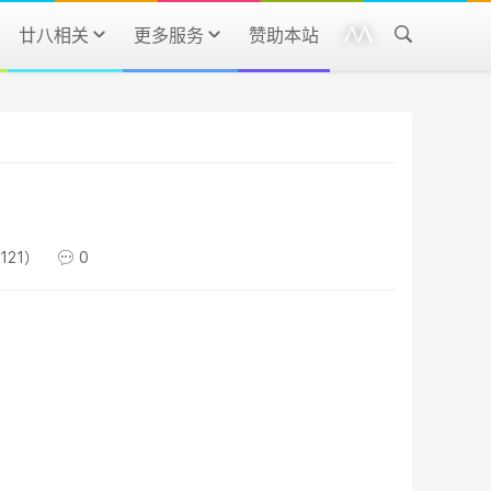
廿八相关
更多服务
赞助本站
121）
0