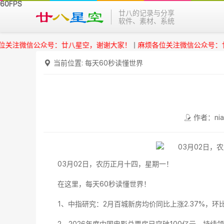
廿八的记录与分享
软件、素材、系统
注微信公众号：廿八星空，谢谢大家！
|
麻烦各位关注微信公众号：廿八
当前位置:
每天60秒读懂世界
作者：nia
03月02日，农历正月十四，星期一！
在这里，每天60秒读懂世界！
1、中指研究：2月百城新房均价同比上涨2.37%，环