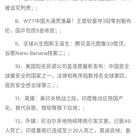
被追究刑责；;
8、WTT中国大满贯落幕！王楚钦豪夺3冠零封勒布
伦，国乒包揽5金收官；;
9、全球AI生图新王诞生：腾讯混元图像3.0登顶，
谷歌Nano Banana排第二；;
10、美国知名民调公司盖洛普最新发布：中国是全
球最安全的国家之一，法律和秩序指数排名全球第四，
居民安全感全球第三；;
11、英媒：美印关税战之际，印度推动应用国产
化，替代谷歌、微软等旗下应用；;
12、外媒：尼泊尔多地持续降雨引发灾害，已致49
人死亡；印度暴雨已造成至少20人死亡，莫迪哀悼；泰