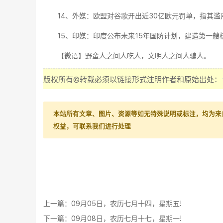
14、外媒：欧盟对谷歌开出近30亿欧元罚单，指其滥
15、印媒：印度公布未来15年国防计划，建造第一艘
【微语】野蛮人之间人吃人，文明人之间人骗人。
版权所有©转载必须以链接形式注明作者和原始出处：
本站所有文章、图片、资源等如无特殊说明或标注，均为来
权益，可联系我们进行处理
上一篇：
09月05日，农历七月十四，星期五!
下一篇：
09月08日，农历七月十七，星期一!