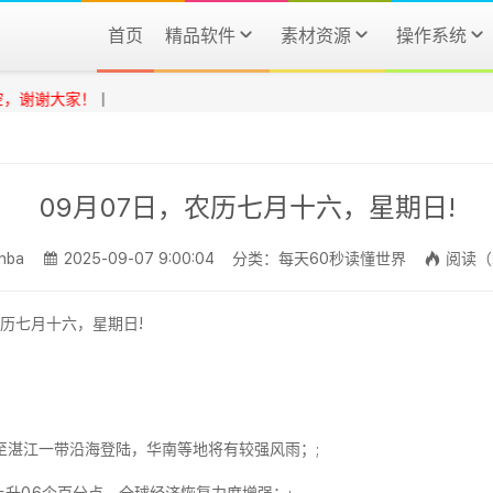
首页
精品软件
素材资源
操作系统
谢大家！
|
09月07日，农历七月十六，星期日!
nba
2025-09-07 9:00:04
分类：每天60秒读懂世界
阅读（
海至湛江一带沿海登陆，华南等地将有较强风雨；;