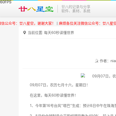
廿八的记录与分享
软件、素材、系统
众号：廿八星空，谢谢大家！
|
麻烦各位关注微信公众号：廿八星空，谢
当前位置:
每天60秒读懂世界
作者：nia
09月07日，农历七月十六，星期日！
在这里，每天60秒读懂世界！
1、今年第16号台风“塔巴”生成：预计8日中午在珠