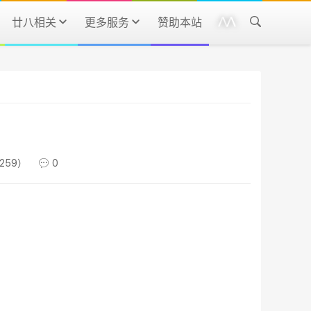
廿八相关
更多服务
赞助本站
259）
0