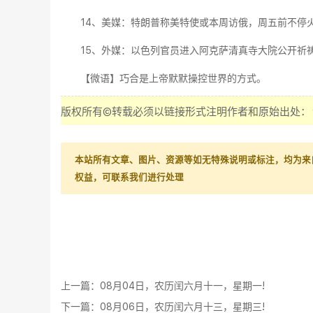
14、美媒：特朗普称美特使或本周访俄，周五前不停
15、外媒：以色列官员进入阿克萨清真寺大院公开祈
【微语】巧合是上帝默默操控世界的方式。
版权所有©转载必须以链接形式注明作者和原始出处：
本站所有文章、图片、资源等如无特殊说明或标注，均为来
权益，可联系我们进行处理
上一篇：
08月04日，农历闰六月十一，星期一!
下一篇：
08月06日，农历闰六月十三，星期三!