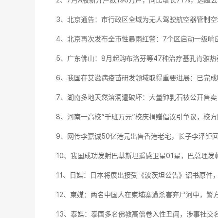
2、7月A股新开户数196万户，同比增长71%，远超
3、北京通告：市行政区全域为无人驾驶航空器管制空
4、北京再次发布全市性暴雨红警：7个区启动一级响应，
5、广东佛山：8月起购布洛芬等47种治疗基孔肯雅热
6、我国在艾滋病疫苗研发领域取得重要进展：已完成I
7、湖南多地天然溶洞遭破坏：大量钟乳石被公开售卖，
8、河南一高校“千班万元”校庆捐赠倡议引争议，校方
9、网传李嘉诚50亿港元出售香港老宅，长子李泽钜回
10、我国成功发射巴基斯坦遥感卫星01星，巴总理发帖
11、日媒：日本将展出接受《波茨坦公告》诏书原件，
12、柬媒：两名中国人在柬埔寨遭杀害弃尸河中，警
13、泰媒：泰国多名佛教高僧卷入性丑闻，​​涉事社