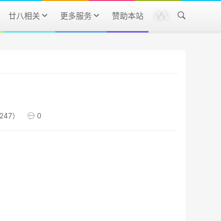
廿八相关
更多服务
赞助本站
247）
0