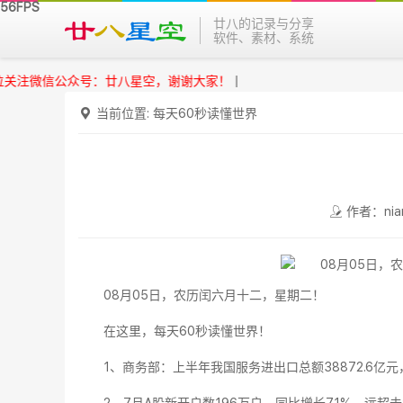
廿八的记录与分享
软件、素材、系统
微信公众号：廿八星空，谢谢大家！
|
当前位置:
每天60秒读懂世界
作者：nia
08月05日，农历闰六月十二，星期二！
在这里，每天60秒读懂世界！
1、商务部：上半年我国服务进出口总额38872.6亿元，