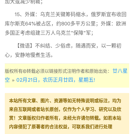
加大或减少制裁；
15、外媒：乌克兰关键筹码缩水，俄罗斯宣布收回
库尔斯克64%被占区，约800多平方公里；外媒：欧洲
多国正考虑组建三万人乌克兰"保障"军；
【微语】不纠结、少俗虑，随遇而安，以一颗初
心，安静地慢煮生活。
廿八星
版权所有©转载必须以链接形式注明作者和原始出处：
空
02月21日，农历正月廿四，星期五!
»
本站所有文章、图片、资源等如无特殊说明或标注，均为
来自互联网或者站长原创，仅作为个人学习、研究以及欣
赏！文章版权归作者所有，未经允许请勿转载。如若本站
内容侵犯了原著者的合法权益，可联系我们进行处理