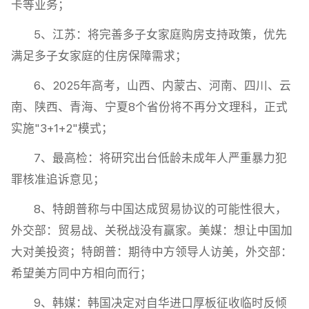
卡等业务；
5、江苏：将完善多子女家庭购房支持政策，优先
满足多子女家庭的住房保障需求；
6、2025年高考，山西、内蒙古、河南、四川、云
南、陕西、青海、宁夏8个省份将不再分文理科，正式
实施"3+1+2"模式；
7、最高检：将研究出台低龄未成年人严重暴力犯
罪核准追诉意见；
8、特朗普称与中国达成贸易协议的可能性很大，
外交部：贸易战、关税战没有赢家。美媒：想让中国加
大对美投资；特朗普：期待中方领导人访美，外交部：
希望美方同中方相向而行；
9、韩媒：韩国决定对自华进口厚板征收临时反倾