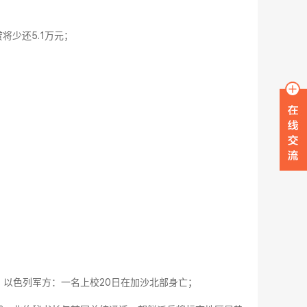
贷将少还5.1万元；
；以色列军方：一名上校20日在加沙北部身亡；