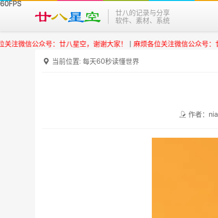
廿八的记录与分享
软件、素材、系统
微信公众号：廿八星空，谢谢大家！
|
麻烦各位关注微信公众号：廿八星
当前位置:
每天60秒读懂世界
作者：nia