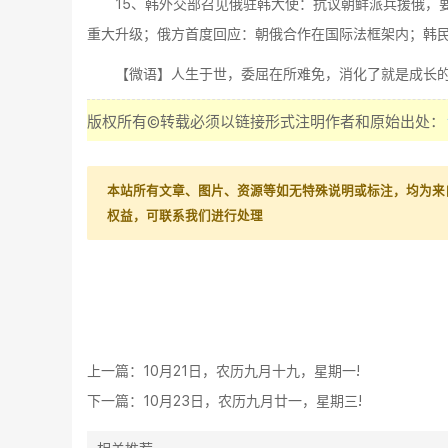
15、韩外交部召见俄驻韩大使：抗议朝鲜派兵援俄，
重大升级；俄方首度回应：朝俄合作在国际法框架内；韩民调
【微语】人生于世，委屈在所难免，消化了就是成长
版权所有©转载必须以链接形式注明作者和原始出处：
本站所有文章、图片、资源等如无特殊说明或标注，均为来
权益，可联系我们进行处理
上一篇：
10月21日，农历九月十九，星期一!
下一篇：
10月23日，农历九月廿一，星期三!