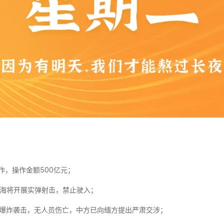
作，操作金额500亿元；
沿海将开展实弹射击，禁止驶入；
遇爆炸袭击，无人员伤亡，中方已向缅方提出严肃交涉；