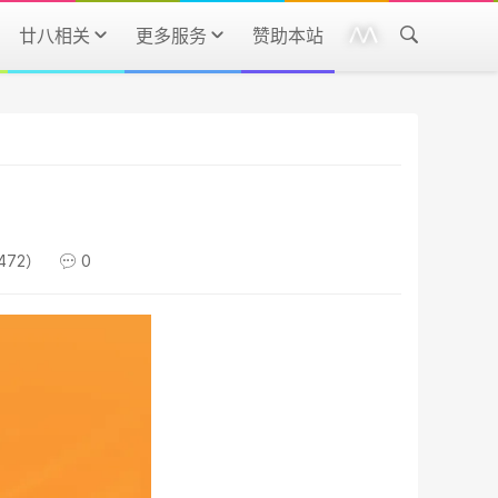
廿八相关
更多服务
赞助本站
472）
0