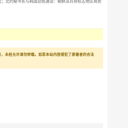
武；北约秘书长与韩国总统通话：朝鲜派兵将标志地区局势
有，未经允许请勿转载。如若本站内容侵犯了原著者的合法