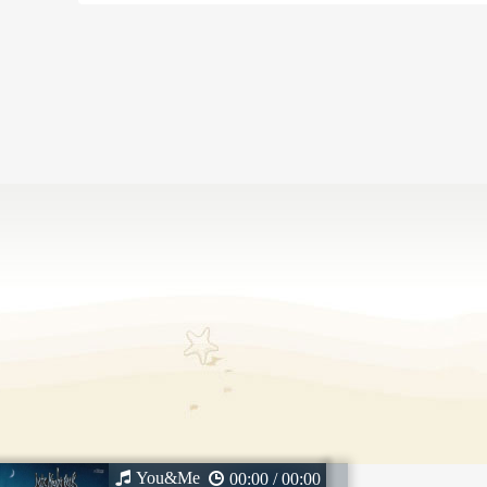
You&Me
00:00 / 00:00