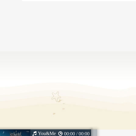
You&Me
00:00 / 00:00