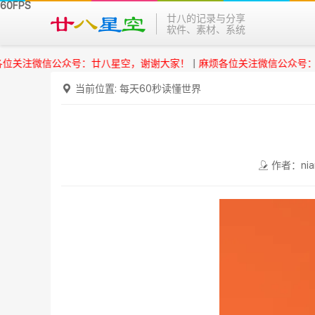
廿八的记录与分享
软件、素材、系统
微信公众号：廿八星空，谢谢大家！
|
麻烦各位关注微信公众号：廿八星
当前位置:
每天60秒读懂世界
作者：nia