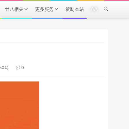
廿八相关
更多服务
赞助本站
504）
0