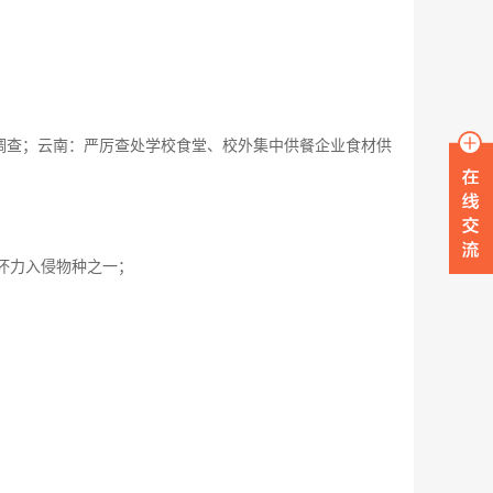
；
受调查；云南：严厉查处学校食堂、校外集中供餐企业食材供
坏力入侵物种之一；