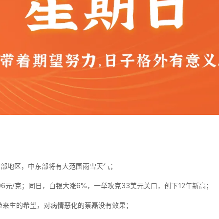
东部地区，中东部将有大范围雨雪天气；
06元/克；同日，白银大涨6%，一举攻克33美元关口，创下12年新高；
带来生的希望，对病情恶化的蔡磊没有效果；