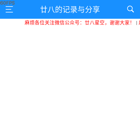
廿八的记录与分享
麻烦各位关注微信公众号：廿八星空，谢谢大家！
|
麻