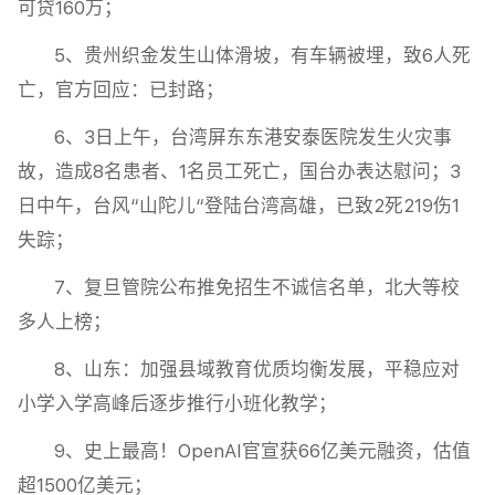
可贷160万；
5、贵州织金发生山体滑坡，有车辆被埋，致6人死
亡，官方回应：已封路；
6、3日上午，台湾屏东东港安泰医院发生火灾事
故，造成8名患者、1名员工死亡，国台办表达慰问；3
日中午，台风“山陀儿“登陆台湾高雄，已致2死219伤1
失踪；
7、复旦管院公布推免招生不诚信名单，北大等校
多人上榜；
8、山东：加强县域教育优质均衡发展，平稳应对
小学入学高峰后逐步推行小班化教学；
9、史上最高！OpenAI官宣获66亿美元融资，估值
超1500亿美元；