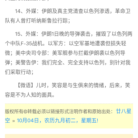
14、外媒：伊朗及真主党清查以色列渗透，革命卫
队有人曾打听纳斯鲁拉行踪；
15、外媒：伊朗1日晚的导弹袭击，摧毁了以色列两
个中队F-35战机。以军方：以空军基地遭袭但损失轻
微；美中央司令部：美军舰参与拦截伊朗袭以色列导
弹；美警告伊：我们完全、完全支持以色列，别针对我
们采取行动；
【微语】儿时，笑容是与生俱来的情绪，后来，笑
容是不为人知的面具。
廿八星
版权所有©转载必须以链接形式注明作者和原始出处：
空
10月04日，农历九月初二，星期五!
»