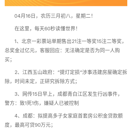
04月16日，农历三月初八，星期二！
在这里，每天60秒读懂世界！
1、北京一彩票站单期售出21注一等奖15注二等奖，
总奖金过亿元，客服回应：无法确定是否为同一人购
买；
2、江西玉山政府：“提灯定损“涉事违建房屋确定拆
除，时间未定，正研究拆除方式；
3、网传15日早上，成都青白江区发生行凶事件，
警方：致1死1伤，嫌疑人已被控制
4、成都：拟提高多子女家庭首套房公积金贷款额
度，最高可贷90万元；