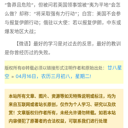
“鲁莽且危险“，但被问若英国领事馆被“夷为平地“会怎
么做？却称：“将采取强有力行动“；白宫：美国不会参
与报复伊朗行动；俄驻以大使：若以报复伊朗，中东或
爆发地区大战；
【微语】最好的学习是对过去的反思，最好的教训
是你曾经历过的失败。
廿八星
版权所有©转载必须以链接形式注明作者和原始出处：
空
04月16日，农历三月初八，星期二!
»
本站所有文章、图片、资源等如无特殊说明或标注，均为
来自互联网或者站长原创，仅作为个人学习、研究以及欣
赏！文章版权归作者所有，未经允许请勿转载。如若本站
内容侵犯了原著者的合法权益，可联系我们进行处理