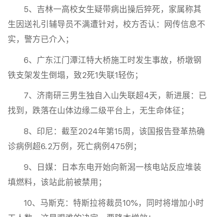
5、吉林一高校女生疑带病出操后猝死，家属称其
生因送礼引辅导员不满遭针对，校方否认：网传信息不
实，警方已介入；
6、广东江门潭江特大桥施工时发生事故，桥墩钢
铁支架发生倒塌，致2死1失联1轻伤；
7、济南研三男生独自入山失联超4天，新进展：已
找到，跌落在山体边缘二级平台上，无生命体征；
8、印尼：截至2024年第15周，该国报告登革热确
诊病例超6.2万例，死亡病例475例；
9、日媒：日本东电开始向新潟一核电站反应堆装
填燃料，该站此前被禁用；
10、马斯克：特斯拉将裁员10%，同时将增加小时