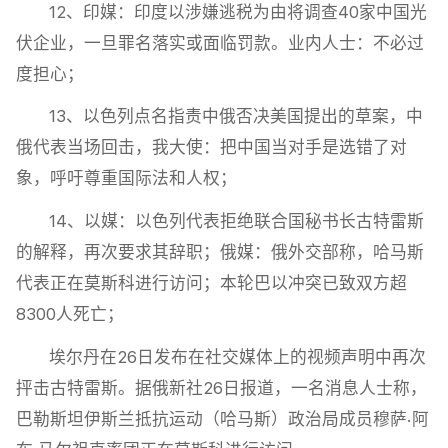
12、印媒：印度以涉嫌逃税为由将调查40家中国光
伏企业，一旦罪名落实或面临罚款。业内人士：不必过
度担心；
13、以色列点名指责中俄否决美国提出的草案，中
俄代表当场回击，我大使：把中国当对手是选错了对
象，呼吁尊重国际法和人权；
14、以媒：以色列代表拒绝联合国秘书长古特雷斯
的解释，再次要求其辞职；俄媒：俄外交部称，哈马斯
代表正在莫斯科进行访问；本轮巴以冲突已致双方超
8300人死亡；
埃尔丹在26日发布在社交媒体上的视频声明中再次
抨击古特雷斯。据俄新社26日报道，一名消息人士称，
巴勒斯坦伊斯兰抵抗运动（哈马斯）政治局成员穆萨·阿