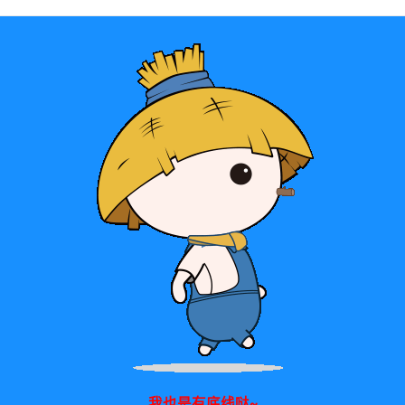
我也是有底线哒~