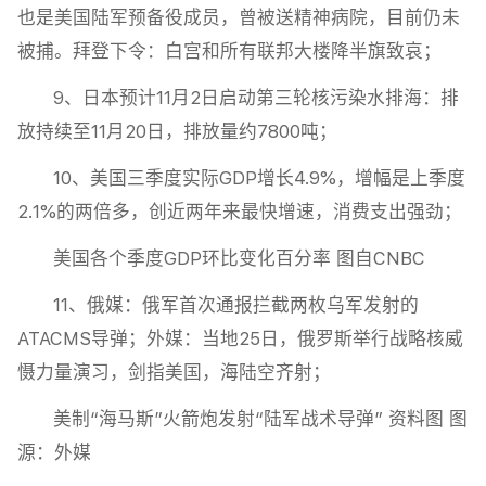
也是美国陆军预备役成员，曾被送精神病院，目前仍未
被捕。拜登下令：白宫和所有联邦大楼降半旗致哀；
9、日本预计11月2日启动第三轮核污染水排海：排
放持续至11月20日，排放量约7800吨；
10、美国三季度实际GDP增长4.9%，增幅是上季度
2.1%的两倍多，创近两年来最快增速，消费支出强劲；
美国各个季度GDP环比变化百分率 图自CNBC
11、俄媒：俄军首次通报拦截两枚乌军发射的
ATACMS导弹；外媒：当地25日，俄罗斯举行战略核威
慑力量演习，剑指美国，海陆空齐射；
美制“海马斯”火箭炮发射“陆军战术导弹” 资料图 图
源：外媒